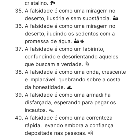
cristalino. 🏞️
A falsidade é como uma miragem no
deserto, ilusória e sem substância. 🏜️
A falsidade é como uma miragem no
deserto, iludindo os sedentos com a
promessa de água. 🏜️🌵
A falsidade é como um labirinto,
confundindo e desorientando aqueles
que buscam a verdade. 🌀
A falsidade é como uma onda, crescente
e implacável, quebrando sobre a costa
da honestidade. 🌊
A falsidade é como uma armadilha
disfarçada, esperando para pegar os
incautos. 🪤
A falsidade é como uma correnteza
rápida, levando embora a confiança
depositada nas pessoas. 💨