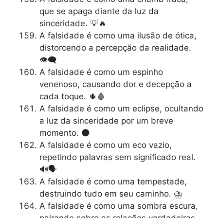
que se apaga diante da luz da
sinceridade. 💡🔥
A falsidade é como uma ilusão de ótica,
distorcendo a percepção da realidade.
👁️‍🗨️
A falsidade é como um espinho
venenoso, causando dor e decepção a
cada toque. 🌵🩸
A falsidade é como um eclipse, ocultando
a luz da sinceridade por um breve
momento. 🌑
A falsidade é como um eco vazio,
repetindo palavras sem significado real.
🔊🗣️
A falsidade é como uma tempestade,
destruindo tudo em seu caminho. ⛈️
A falsidade é como uma sombra escura,
pairando sobre as relações verdadeiras.