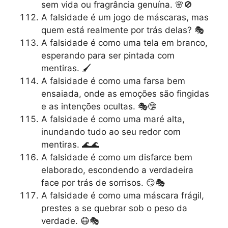
sem vida ou fragrância genuína. 🌸🚫
A falsidade é um jogo de máscaras, mas
quem está realmente por trás delas? 🎭
A falsidade é como uma tela em branco,
esperando para ser pintada com
mentiras. 🖌️
A falsidade é como uma farsa bem
ensaiada, onde as emoções são fingidas
e as intenções ocultas. 🎭🤥
A falsidade é como uma maré alta,
inundando tudo ao seu redor com
mentiras. 🌊🌊
A falsidade é como um disfarce bem
elaborado, escondendo a verdadeira
face por trás de sorrisos. 😏🎭
A falsidade é como uma máscara frágil,
prestes a se quebrar sob o peso da
verdade. 😷🎭