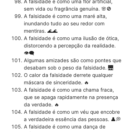
A falsidade é como uma flor artificial,
sem vida ou fragrância genuína. 🌸🚫
A falsidade é como uma maré alta,
inundando tudo ao seu redor com
mentiras. 🌊🌊
A falsidade é como uma ilusão de ótica,
distorcendo a percepção da realidade.
👁️‍🗨️
Algumas amizades são como pontes que
desabam sob o peso da falsidade. 🌉
O calor da falsidade derrete qualquer
máscara de sinceridade. 🔥
A falsidade é como uma chama fraca,
que se apaga rapidamente na presença
da verdade. 🔥
A falsidade é como um véu que encobre
a verdadeira essência das pessoas. 👤💭
A falsidade é como uma dança de