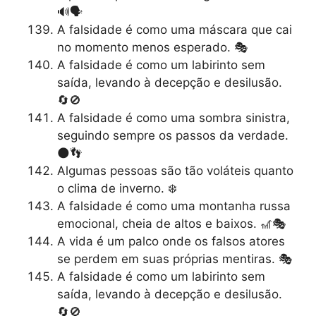
🔊🗣️
A falsidade é como uma máscara que cai
no momento menos esperado. 🎭
A falsidade é como um labirinto sem
saída, levando à decepção e desilusão.
🔄🚫
A falsidade é como uma sombra sinistra,
seguindo sempre os passos da verdade.
🌑👣
Algumas pessoas são tão voláteis quanto
o clima de inverno. ❄️
A falsidade é como uma montanha russa
emocional, cheia de altos e baixos. 🎢🎭
A vida é um palco onde os falsos atores
se perdem em suas próprias mentiras. 🎭
A falsidade é como um labirinto sem
saída, levando à decepção e desilusão.
🔄🚫