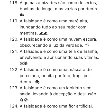
Algumas amizades são como desertos,
bonitas de longe, mas vazias por dentro.
🏜️
A falsidade é como uma maré alta,
inundando tudo ao seu redor com
mentiras. 🌊🌊
A falsidade é como uma nuvem escura,
obscurecendo a luz da verdade. ⛅
A falsidade é como uma teia de aranha,
envolvendo e aprisionando suas vítimas.
🕸️🕷️
A falsidade é como uma máscara de
porcelana, bonita por fora, frágil por
dentro. 🎭
A falsidade é como um labirinto sem
saída, levando à decepção e desilusão.
🔄🚫
A falsidade é como uma flor artificial,