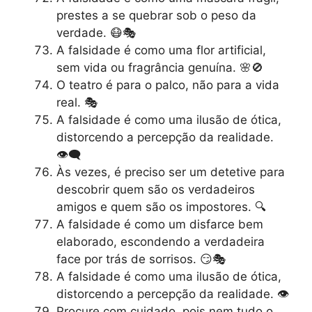
prestes a se quebrar sob o peso da
verdade. 😷🎭
A falsidade é como uma flor artificial,
sem vida ou fragrância genuína. 🌸🚫
O teatro é para o palco, não para a vida
real. 🎭
A falsidade é como uma ilusão de ótica,
distorcendo a percepção da realidade.
👁️‍🗨️
Às vezes, é preciso ser um detetive para
descobrir quem são os verdadeiros
amigos e quem são os impostores. 🔍
A falsidade é como um disfarce bem
elaborado, escondendo a verdadeira
face por trás de sorrisos. 😏🎭
A falsidade é como uma ilusão de ótica,
distorcendo a percepção da realidade. 👁️
Procure com cuidado, pois nem tudo o