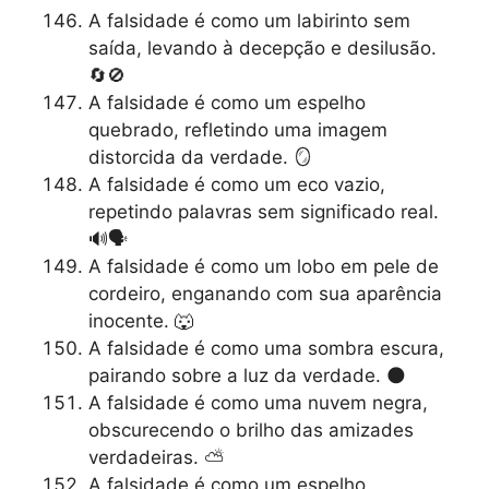
A falsidade é como um labirinto sem
saída, levando à decepção e desilusão.
🔄🚫
A falsidade é como um espelho
quebrado, refletindo uma imagem
distorcida da verdade. 🪞
A falsidade é como um eco vazio,
repetindo palavras sem significado real.
🔊🗣️
A falsidade é como um lobo em pele de
cordeiro, enganando com sua aparência
inocente. 🐺
A falsidade é como uma sombra escura,
pairando sobre a luz da verdade. 🌑
A falsidade é como uma nuvem negra,
obscurecendo o brilho das amizades
verdadeiras. ⛅
A falsidade é como um espelho