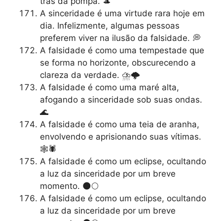
trás da pompa. 🎩
A sinceridade é uma virtude rara hoje em
dia. Infelizmente, algumas pessoas
preferem viver na ilusão da falsidade. 💭
A falsidade é como uma tempestade que
se forma no horizonte, obscurecendo a
clareza da verdade. ⛈️🌩️
A falsidade é como uma maré alta,
afogando a sinceridade sob suas ondas.
🌊
A falsidade é como uma teia de aranha,
envolvendo e aprisionando suas vítimas.
🕸️🕷️
A falsidade é como um eclipse, ocultando
a luz da sinceridade por um breve
momento. 🌑🌕
A falsidade é como um eclipse, ocultando
a luz da sinceridade por um breve