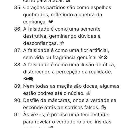
certo para atacar. 🐍
Corações partidos são como espelhos
quebrados, refletindo a quebra da
confiança. 💔
A falsidade é como uma semente
destrutiva, germinando dúvidas e
desconfianças. 🌱
A falsidade é como uma flor artificial,
sem vida ou fragrância genuína. 🌸🚫
A falsidade é como uma ilusão de ótica,
distorcendo a percepção da realidade.
👁️‍🗨️
Nem todas as maçãs são doces, algumas
estão podres até o núcleo. 🍎
Desfile de máscaras, onde a verdade se
esconde atrás de sorrisos falsos. 🎭
Às vezes, é preciso uma tempestade
para revelar o verdadeiro arco-íris das