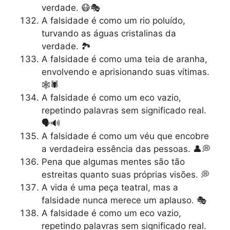
verdade. 😷🎭
A falsidade é como um rio poluído,
turvando as águas cristalinas da
verdade. 🏞️
A falsidade é como uma teia de aranha,
envolvendo e aprisionando suas vítimas.
🕸️🕷️
A falsidade é como um eco vazio,
repetindo palavras sem significado real.
🗣️🔊
A falsidade é como um véu que encobre
a verdadeira essência das pessoas. 👤💭
Pena que algumas mentes são tão
estreitas quanto suas próprias visões. 💭
A vida é uma peça teatral, mas a
falsidade nunca merece um aplauso. 🎭
A falsidade é como um eco vazio,
repetindo palavras sem significado real.