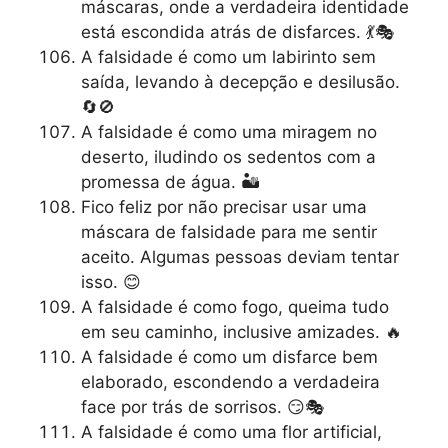
máscaras, onde a verdadeira identidade
está escondida atrás de disfarces. 💃🎭
A falsidade é como um labirinto sem
saída, levando à decepção e desilusão.
🔄🚫
A falsidade é como uma miragem no
deserto, iludindo os sedentos com a
promessa de água. 🏜️
Fico feliz por não precisar usar uma
máscara de falsidade para me sentir
aceito. Algumas pessoas deviam tentar
isso. 😊
A falsidade é como fogo, queima tudo
em seu caminho, inclusive amizades. 🔥
A falsidade é como um disfarce bem
elaborado, escondendo a verdadeira
face por trás de sorrisos. 😏🎭
A falsidade é como uma flor artificial,