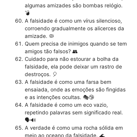
algumas amizades são bombas relógio.
💣
A falsidade é como um vírus silencioso,
corroendo gradualmente os alicerces da
amizade. 🦠
Quem precisa de inimigos quando se tem
amigos tão falsos? 👥
Cuidado para não estourar a bolha da
falsidade, ela pode deixar um rastro de
destroços. 🎈
A falsidade é como uma farsa bem
ensaiada, onde as emoções são fingidas
e as intenções ocultas. 🎭🤥
A falsidade é como um eco vazio,
repetindo palavras sem significado real.
🗣️🔊
A verdade é como uma rocha sólida em
meio ao oceano da falsidade. 🌊