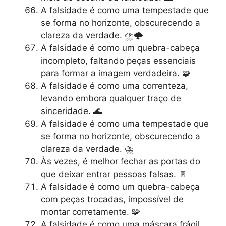
A falsidade é como uma tempestade que
se forma no horizonte, obscurecendo a
clareza da verdade. ⛈️🌩️
A falsidade é como um quebra-cabeça
incompleto, faltando peças essenciais
para formar a imagem verdadeira. 🧩
A falsidade é como uma correnteza,
levando embora qualquer traço de
sinceridade. 🌊
A falsidade é como uma tempestade que
se forma no horizonte, obscurecendo a
clareza da verdade. ⛈️
Às vezes, é melhor fechar as portas do
que deixar entrar pessoas falsas. 🚪
A falsidade é como um quebra-cabeça
com peças trocadas, impossível de
montar corretamente. 🧩
A falsidade é como uma máscara frágil,