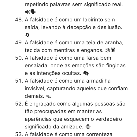
repetindo palavras sem significado real.
🔊🗣️
A falsidade é como um labirinto sem
saída, levando à decepção e desilusão.
🔄
A falsidade é como uma teia de aranha,
tecida com mentiras e enganos. 🕸️🕷️
A falsidade é como uma farsa bem
ensaiada, onde as emoções são fingidas
e as intenções ocultas. 🎭
A falsidade é como uma armadilha
invisível, capturando aqueles que confiam
demais. 🪤
É engraçado como algumas pessoas são
tão preocupadas em manter as
aparências que esquecem o verdadeiro
significado da amizade. 😂
A falsidade é como uma correnteza