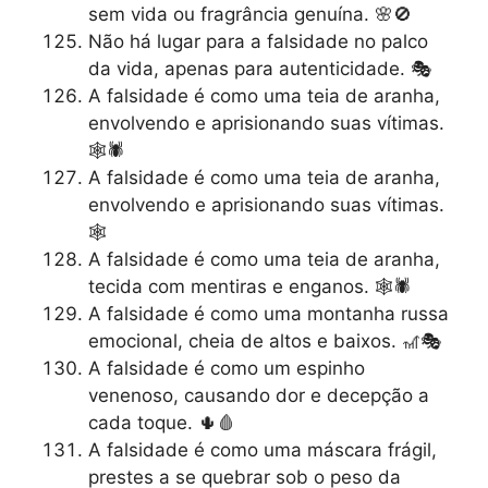
sem vida ou fragrância genuína. 🌸🚫
Não há lugar para a falsidade no palco
da vida, apenas para autenticidade. 🎭
A falsidade é como uma teia de aranha,
envolvendo e aprisionando suas vítimas.
🕸️🕷️
A falsidade é como uma teia de aranha,
envolvendo e aprisionando suas vítimas.
🕸️
A falsidade é como uma teia de aranha,
tecida com mentiras e enganos. 🕸️🕷️
A falsidade é como uma montanha russa
emocional, cheia de altos e baixos. 🎢🎭
A falsidade é como um espinho
venenoso, causando dor e decepção a
cada toque. 🌵🩸
A falsidade é como uma máscara frágil,
prestes a se quebrar sob o peso da