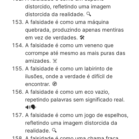
distorcido, refletindo uma imagem
distorcida da realidade. 🔍
A falsidade é como uma máquina
quebrada, produzindo apenas mentiras
em vez de verdades. 🛠️
A falsidade é como um veneno que
corrompe até mesmo as mais puras das
amizades. ☠️
A falsidade é como um labirinto de
ilusões, onde a verdade é difícil de
encontrar. 🧭
A falsidade é como um eco vazio,
repetindo palavras sem significado real.
🔊🗣️
A falsidade é como um jogo de espelhos,
refletindo uma imagem distorcida da
realidade. 🔍
A falsidade é como uma chama fraca,