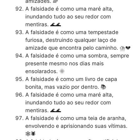
amizades. 🌈
A falsidade é como uma maré alta,
inundando tudo ao seu redor com
mentiras. 🌊🌊
A falsidade é como uma tempestade
furiosa, destruindo qualquer laço de
amizade que encontra pelo caminho. ⛈️💔
A falsidade é como uma sombra, sempre
presente mesmo nos dias mais
ensolarados. 🌞
A falsidade é como um livro de capa
bonita, mas vazio por dentro. 📚
A falsidade é como uma maré alta,
inundando tudo ao seu redor com
mentiras. 🌊🌊
A falsidade é como uma teia de aranha,
envolvendo e aprisionando suas vítimas.
🕸️🕷️