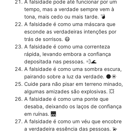
A falsidade pode até funcionar por um
tempo, mas a verdade sempre vem à
tona, mais cedo ou mais tarde. 💣
A falsidade é como uma máscara que
esconde as verdadeiras intenções por
trás de sorrisos. 😷
A falsidade é como uma correnteza
rápida, levando embora a confiança
depositada nas pessoas. 💨🌊
A falsidade é como uma sombra escura,
pairando sobre a luz da verdade. 🌑☀️
Cuide para não pisar em terreno minado,
algumas amizades são explosivas. 💥
A falsidade é como uma ponte que
desaba, deixando os laços de confiança
em ruínas. 🌉
A falsidade é como um véu que encobre
a verdadeira essência das pessoas. 💫