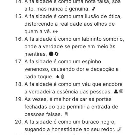
A falsidade é como uma nota falsa, soa
alto, mas nunca é genuína. 🎵
A falsidade é como uma ilusão de ótica,
distorcendo a realidade aos olhos de
quem a vê. 👀
A falsidade é como um labirinto sombrio,
onde a verdade se perde em meio às
mentiras. 🌑🔄
A falsidade é como um espinho
venenoso, causando dor e decepção a
cada toque. 🌵🩸
A falsidade é como um véu que encobre
a verdadeira essência das pessoas. 👤💭
Às vezes, é melhor deixar as portas
fechadas do que permitir a entrada de
pessoas falsas. 🚪
A falsidade é como um buraco negro,
sugando a honestidade ao seu redor. 🌌