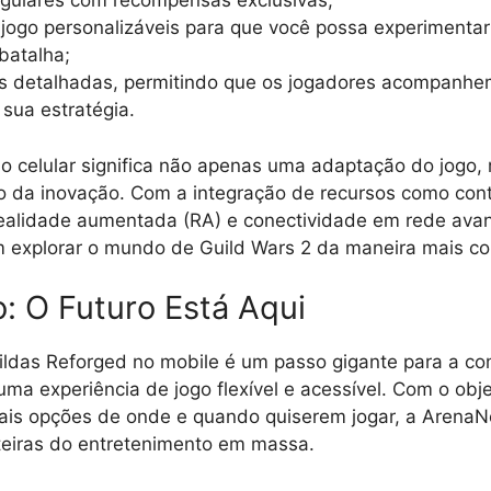
egulares com recompensas exclusivas;
ogo personalizáveis para que você possa experimentar
 batalha;
cas detalhadas, permitindo que os jogadores acompanhe
sua estratégia.
 o celular significa não apenas uma adaptação do jogo
 da inovação. Com a integração de recursos como cont
 realidade aumentada (RA) e conectividade em rede ava
 explorar o mundo de Guild Wars 2 da maneira mais co
: O Futuro Está Aqui
ildas Reforged no mobile é um passo gigante para a c
uma experiência de jogo flexível e acessível. Com o obje
ais opções de onde e quando quiserem jogar, a ArenaN
teiras do entretenimento em massa.