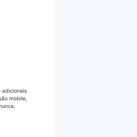
 adicionais
são mobile,
nunca.