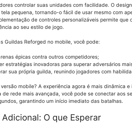
dores controlar suas unidades com facilidade. O design 
a tela pequena, tornando-o fácil de usar mesmo com a
plementação de controles personalizáveis permite que 
ência ao seu estilo de jogo.
s Guildas Reforged no mobile, você pode:
renas épicas contra outros competidores;
r estratégias inovadoras para superar adversários mais
derar sua própria guilda, reunindo jogadores com habilid
versão mobile? A experiência agora é mais dinâmica e 
a de rede mais avançada, você pode se conectar aos se
undos, garantindo um início imediato das batalhas.
Adicional: O que Esperar