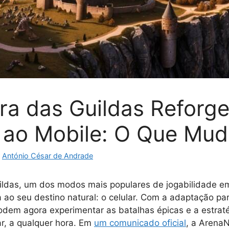
ra das Guildas Reforg
ao Mobile: O Que Mu
r
António César de Andrade
ildas, um dos modos mais populares de jogabilidade 
 ao seu destino natural: o celular. Com a adaptação par
odem agora experimentar as batalhas épicas e a estraté
r, a qualquer hora. Em
um comunicado oficial
, a Arena