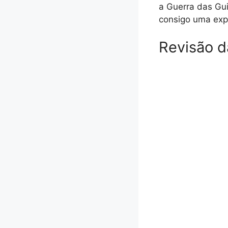
a Guerra das Gui
consigo uma exp
Revisão d