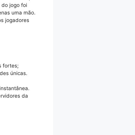
do jogo foi
penas uma mão.
os jogadores
 fortes;
ades únicas.
instantânea.
rvidores da