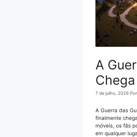
A Guer
Chega 
7 de julho, 2026
Po
A Guerra das Gu
finalmente chega
móveis, os fãs p
em qualquer luga