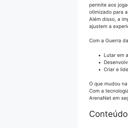
permite aos joga
otimizado para 
Além disso, a im
ajustem a experi
Com a Guerra da
Lutar em a
Desenvolve
Criar e li
O que mudou na 
Com a tecnologi
ArenaNet em seg
Conteúdo 