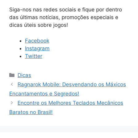
Siga-nos nas redes sociais e fique por dentro
das últimas notícias, promoções especiais e
dicas úteis sobre jogos!
Facebook
Instagram
Twitter
Categorias
Dicas
Ragnarok Mobile: Desvendando os Máxicos
Encantamentos e Segredos!
Encontre os Melhores Teclados Mecânicos
Baratos no Brasil!