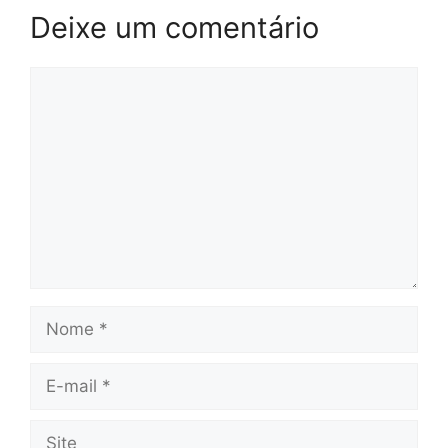
Deixe um comentário
Comentário
Nome
E-
mail
Site