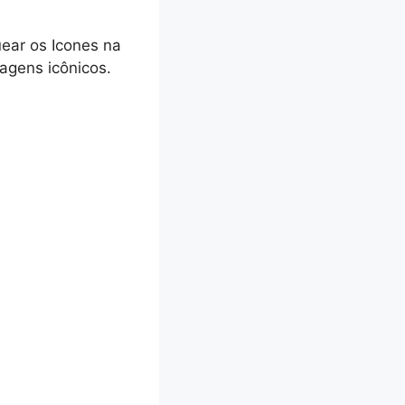
ear os Icones na
agens icônicos.