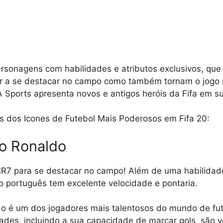
rsonagens com habilidades e atributos exclusivos, qu
r a se destacar no campo como também tornam o jogo m
 Sports apresenta novos e antigos heróis da Fifa em s
s dos Icones de Futebol Mais Poderosos em Fifa 20:
no Ronaldo
7 para se destacar no campo! Além de uma habilidad
o português tem excelente velocidade e pontaria.
ldo é um dos jogadores mais talentosos do mundo de fu
dades, incluindo a sua capacidade de marcar gols, são