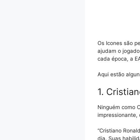
Os Icones são pe
ajudam o jogado
cada época, a EA
Aqui estão algun
1. Cristia
Ninguém como CR
impressionante, 
“Cristiano Rona
dia. Suas habili