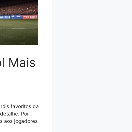
l Mais
óis favoritos da
detalhe. Por
os aos jogadores