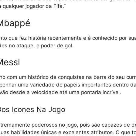
 qualquer jogador da Fifa.”
 Mbappé
nto que fez história recentemente e é conhecido por su
ades no ataque, e poder de gol.
Messi
no com um histórico de conquistas na barra do seu currí
enhar uma variedade de papéis importantes dentro da
vão desde a velocidade até uma pontaria incrível.
Dos Icones Na Jogo
xtremamente poderosos no jogo, pois são capazes de d
as habilidades únicas e excelentes atributos. O que t