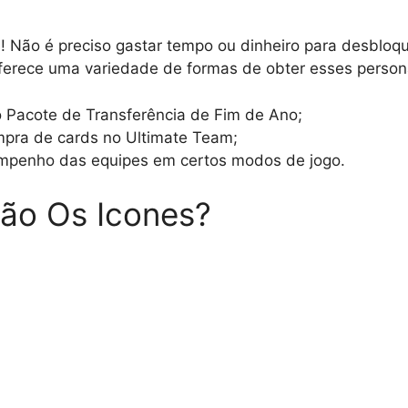
 Não é preciso gastar tempo ou dinheiro para desbloqu
oferece uma variedade de formas de obter esses person
o Pacote de Transferência de Fim de Ano;
pra de cards no Ultimate Team;
mpenho das equipes em certos modos de jogo.
ão Os Icones?