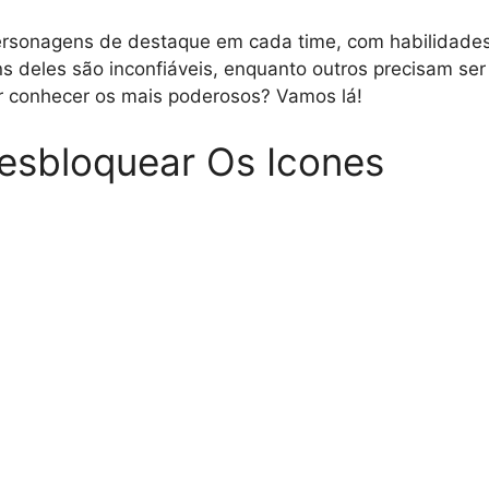
ersonagens de destaque em cada time, com habilidades
ns deles são inconfiáveis, enquanto outros precisam se
 conhecer os mais poderosos? Vamos lá!
sbloquear Os Icones