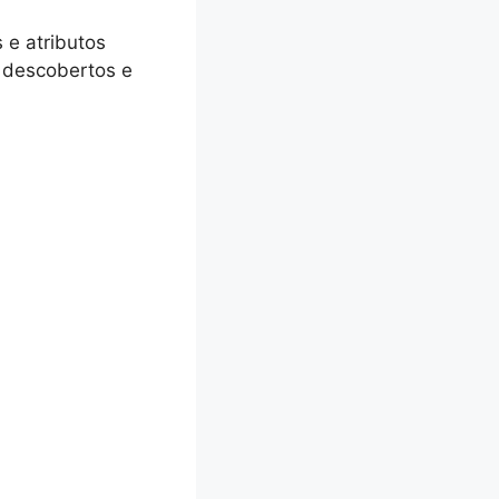
 e atributos
r descobertos e