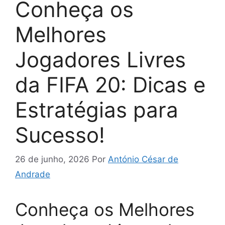
Conheça os
Melhores
Jogadores Livres
da FIFA 20: Dicas e
Estratégias para
Sucesso!
26 de junho, 2026
Por
António César de
Andrade
Conheça os Melhores