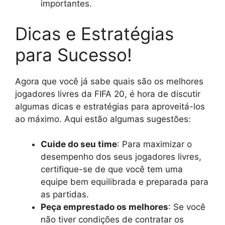
importantes.
Dicas e Estratégias
para Sucesso!
Agora que você já sabe quais são os melhores
jogadores livres da FIFA 20, é hora de discutir
algumas dicas e estratégias para aproveitá-los
ao máximo. Aqui estão algumas sugestões:
Cuide do seu time
: Para maximizar o
desempenho dos seus jogadores livres,
certifique-se de que você tem uma
equipe bem equilibrada e preparada para
as partidas.
Peça emprestado os melhores
: Se você
não tiver condições de contratar os