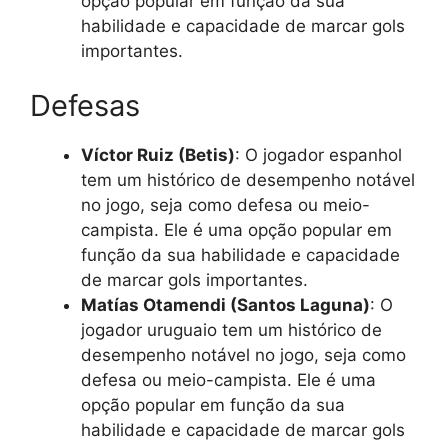
opção popular em função da sua
habilidade e capacidade de marcar gols
importantes.
Defesas
Víctor Ruiz (Betis)
: O jogador espanhol
tem um histórico de desempenho notável
no jogo, seja como defesa ou meio-
campista. Ele é uma opção popular em
função da sua habilidade e capacidade
de marcar gols importantes.
Matías Otamendi (Santos Laguna)
: O
jogador uruguaio tem um histórico de
desempenho notável no jogo, seja como
defesa ou meio-campista. Ele é uma
opção popular em função da sua
habilidade e capacidade de marcar gols