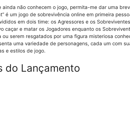
e ainda não conhecem o jogo, permita-me dar uma brev
t” é um jogo de sobrevivência online em primeira pesso
vididos em dois time: os Agressores e os Sobrevivente
vo caçar e matar os Jogadores enquanto os Sobreviven
 ou serem resgatados por uma figura misteriosa conhe
resenta uma variedade de personagens, cada um com su
s e estilos de jogo.
s do Lançamento