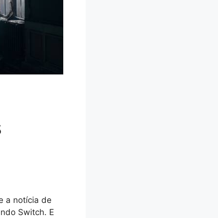
s
 a notícia de
endo Switch. E