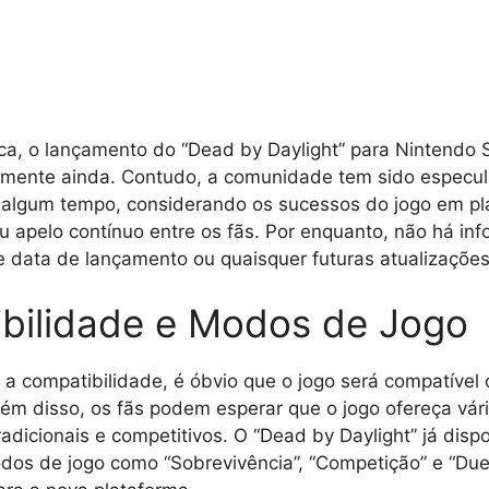
ca, o lançamento do “Dead by Daylight” para Nintendo S
lmente ainda. Contudo, a comunidade tem sido especul
á algum tempo, considerando os sucessos do jogo em p
eu apelo contínuo entre os fãs. Por enquanto, não há in
e data de lançamento ou quaisquer futuras atualizações
bilidade e Modos de Jogo
 compatibilidade, é óbvio que o jogo será compatível
lém disso, os fãs podem esperar que o jogo ofereça vár
adicionais e competitivos. O “Dead by Daylight” já disp
dos de jogo como “Sobrevivência”, “Competição” e “Due