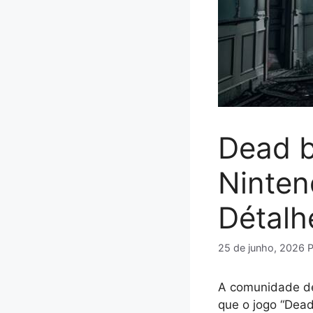
Dead b
Ninten
Détalh
25 de junho, 2026
A comunidade de
que o jogo “Dead