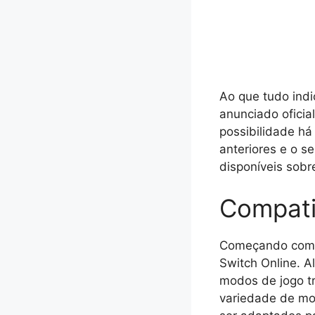
Ao que tudo indi
anunciado oficia
possibilidade h
anteriores e o s
disponíveis sobr
Compati
Começando com a
Switch Online. A
modos de jogo tr
variedade de mo