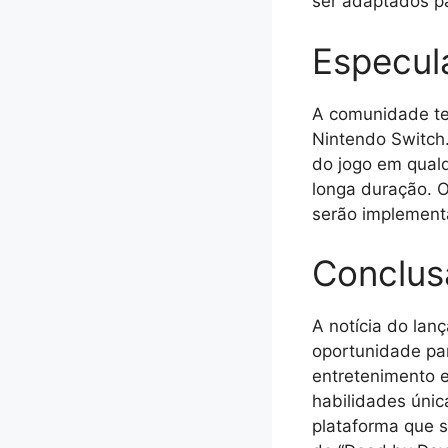
ser adaptados pa
Especul
A comunidade te
Nintendo Switch.
do jogo em qual
longa duração. O
serão implement
Conclus
A notícia do lan
oportunidade par
entretenimento e
habilidades únic
plataforma que 