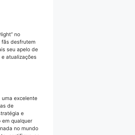
ight” no
 fãs desfrutem
is seu apelo de
 e atualizações
é uma excelente
mas de
tratégia e
o em qualquer
ornada no mundo