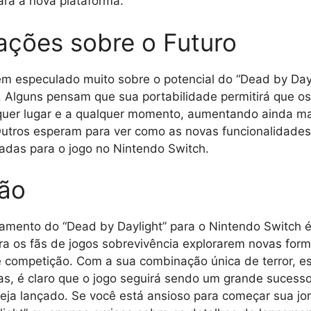
ra a nova plataforma.
ações sobre o Futuro
m especulado muito sobre o potencial do “Dead by Dayl
 Alguns pensam que sua portabilidade permitirá que os
quer lugar e a qualquer momento, aumentando ainda ma
utros esperam para ver como as novas funcionalidades
adas para o jogo no Nintendo Switch.
ão
çamento do “Dead by Daylight” para o Nintendo Switch 
a os fãs de jogos sobrevivência explorarem novas for
 competição. Com a sua combinação única de terror, es
as, é claro que o jogo seguirá sendo um grande sucess
seja lançado. Se você está ansioso para começar sua j