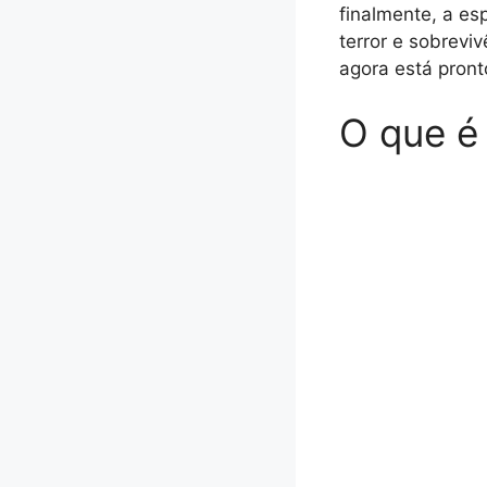
finalmente, a esp
terror e sobrevi
agora está pront
O que é