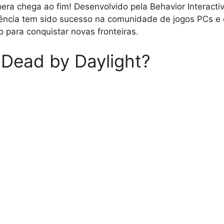
era chega ao fim! Desenvolvido pela Behavior Interactive
vência tem sido sucesso na comunidade de jogos PCs e 
o para conquistar novas fronteiras.
 Dead by Daylight?