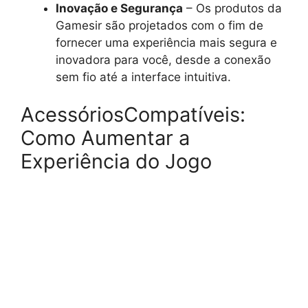
Inovação e Segurança
– Os produtos da
Gamesir são projetados com o fim de
fornecer uma experiência mais segura e
inovadora para você, desde a conexão
sem fio até a interface intuitiva.
AcessóriosCompatíveis:
Como Aumentar a
Experiência do Jogo