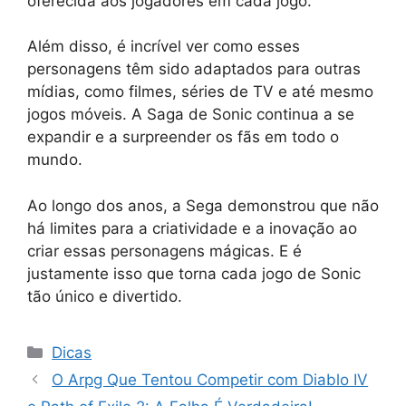
oferecida aos jogadores em cada jogo.
Além disso, é incrível ver como esses
personagens têm sido adaptados para outras
mídias, como filmes, séries de TV e até mesmo
jogos móveis. A Saga de Sonic continua a se
expandir e a surpreender os fãs em todo o
mundo.
Ao longo dos anos, a Sega demonstrou que não
há limites para a criatividade e a inovação ao
criar essas personagens mágicas. E é
justamente isso que torna cada jogo de Sonic
tão único e divertido.
Categorias
Dicas
O Arpg Que Tentou Competir com Diablo IV