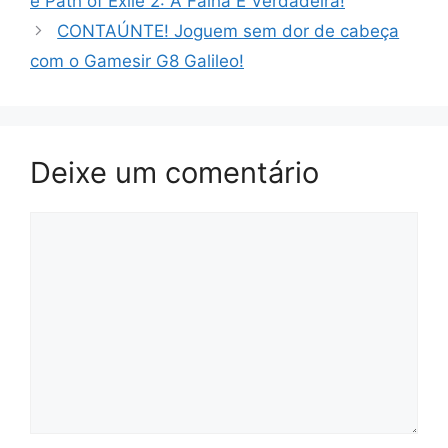
e Path of Exile 2: A Falha É Verdadeira!
CONTAÚNTE! Joguem sem dor de cabeça
com o Gamesir G8 Galileo!
Deixe um comentário
Comentário