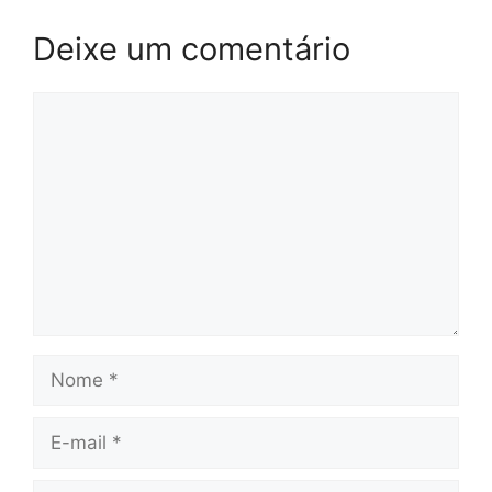
Deixe um comentário
Comentário
Nome
E-
mail