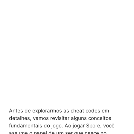
Antes de explorarmos as cheat codes em
detalhes, vamos revisitar alguns conceitos
fundamentais do jogo. Ao jogar Spore, você
assume o papel de um ser que nasce no