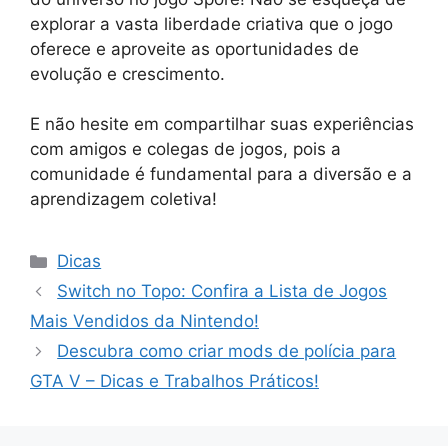
explorar a vasta liberdade criativa que o jogo
oferece e aproveite as oportunidades de
evolução e crescimento.
E não hesite em compartilhar suas experiências
com amigos e colegas de jogos, pois a
comunidade é fundamental para a diversão e a
aprendizagem coletiva!
Categorias
Dicas
Switch no Topo: Confira a Lista de Jogos
Mais Vendidos da Nintendo!
Descubra como criar mods de polícia para
GTA V – Dicas e Trabalhos Práticos!