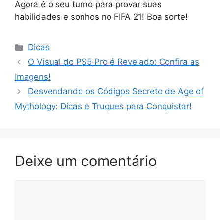
Agora é o seu turno para provar suas
habilidades e sonhos no FIFA 21! Boa sorte!
Categorias
Dicas
O Visual do PS5 Pro é Revelado: Confira as
Imagens!
Desvendando os Códigos Secreto de Age of
Mythology: Dicas e Truques para Conquistar!
Deixe um comentário
Comentário