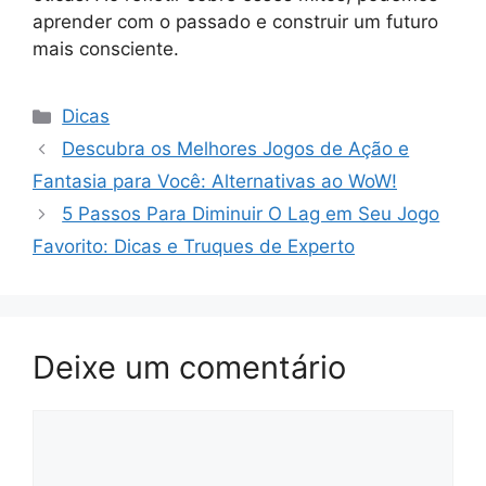
aprender com o passado e construir um futuro
mais consciente.
Categorias
Dicas
Descubra os Melhores Jogos de Ação e
Fantasia para Você: Alternativas ao WoW!
5 Passos Para Diminuir O Lag em Seu Jogo
Favorito: Dicas e Truques de Experto
Deixe um comentário
Comentário