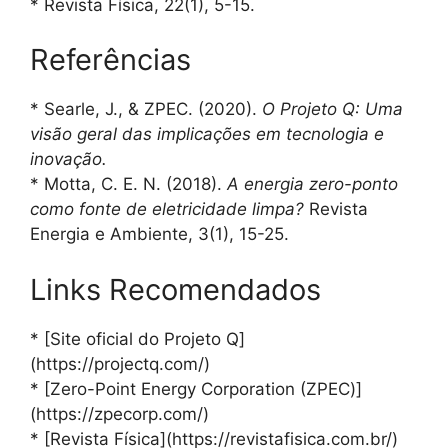
* Revista Física, 22(1), 5-15.
Referências
* Searle, J., & ZPEC. (2020).
O Projeto Q: Uma
visão geral das implicações em tecnologia e
inovação.
* Motta, C. E. N. (2018).
A energia zero-ponto
como fonte de eletricidade limpa?
Revista
Energia e Ambiente, 3(1), 15-25.
Links Recomendados
* [Site oficial do Projeto Q]
(https://projectq.com/)
* [Zero-Point Energy Corporation (ZPEC)]
(https://zpecorp.com/)
* [Revista Física](https://revistafisica.com.br/)