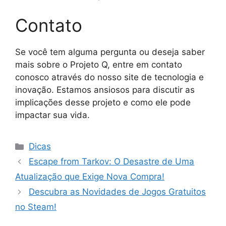
Contato
Se você tem alguma pergunta ou deseja saber
mais sobre o Projeto Q, entre em contato
conosco através do nosso site de tecnologia e
inovação. Estamos ansiosos para discutir as
implicações desse projeto e como ele pode
impactar sua vida.
Categorias
Dicas
Escape from Tarkov: O Desastre de Uma
Atualização que Exige Nova Compra!
Descubra as Novidades de Jogos Gratuitos
no Steam!