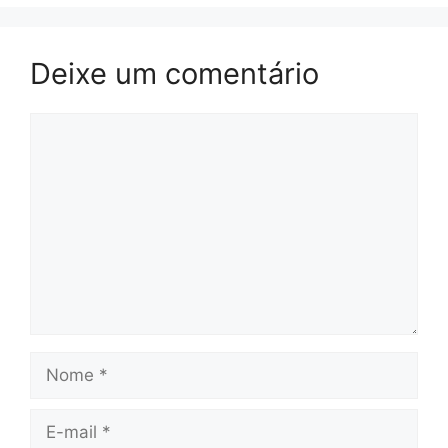
Deixe um comentário
Comentário
Nome
E-
mail