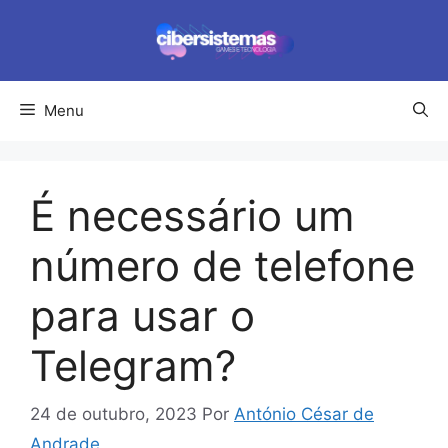
Pular
para
o
conteúdo
Menu
É necessário um
número de telefone
para usar o
Telegram?
24 de outubro, 2023
Por
António César de
Andrade