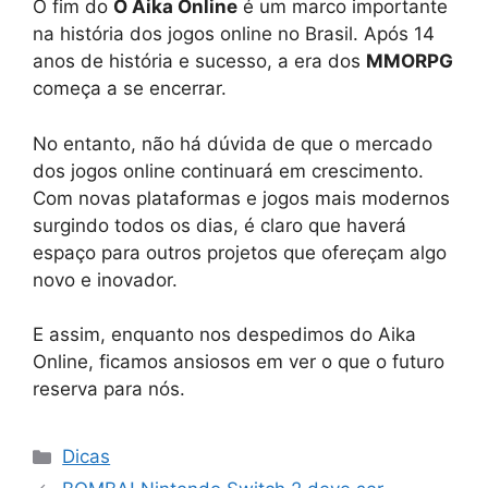
O fim do
O Aika Online
é um marco importante
na história dos jogos online no Brasil. Após 14
anos de história e sucesso, a era dos
MMORPG
começa a se encerrar.
No entanto, não há dúvida de que o mercado
dos jogos online continuará em crescimento.
Com novas plataformas e jogos mais modernos
surgindo todos os dias, é claro que haverá
espaço para outros projetos que ofereçam algo
novo e inovador.
E assim, enquanto nos despedimos do Aika
Online, ficamos ansiosos em ver o que o futuro
reserva para nós.
Categorias
Dicas