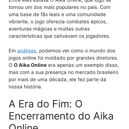
Entre eles estava O Aika Online, que logo se
tornou um dos mais populares no país. Com
uma base de fãs leais e uma comunidade
vibrante, o jogo oferecia combates épicos,
aventuras mágicas e muitas outras
características que cativavam os jogadores.
Em
análises
, podemos ver como o mundo dos
jogos online foi moldado por grandes diretores.
O
O Aika Online
era apenas um exemplo disso,
mas com a sua presença no mercado brasileiro
por mais de uma década, ele fez parte da
nossa história.
A Era do Fim: O
Encerramento do Aika
Online