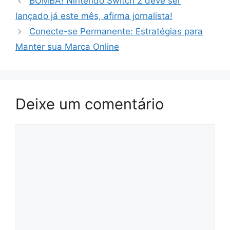
BOMBA! Nintendo Switch 2 deve ser
lançado já este mês, afirma jornalista!
Conecte-se Permanente: Estratégias para
Manter sua Marca Online
Deixe um comentário
Comentário