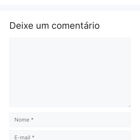
Deixe um comentário
Comentário
Nome
E-