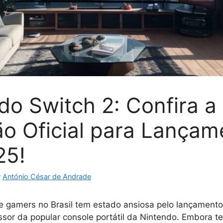
do Switch 2: Confira a
ão Oficial para Lançam
25!
r
António César de Andrade
 gamers no Brasil tem estado ansiosa pelo lançament
ssor da popular console portátil da Nintendo. Embora t