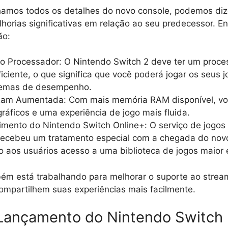
amos todos os detalhes do novo console, podemos dize
horias significativas em relação ao seu predecessor. Ent
ão:
do Processador: O Nintendo Switch 2 deve ter um proce
ficiente, o que significa que você poderá jogar os seus j
lemas de desempenho.
am Aumentada: Com mais memória RAM disponível, vo
ráficos e uma experiência de jogo mais fluida.
mento do Nintendo Switch Online+: O serviço de jogos
recebeu um tratamento especial com a chegada do novo
 aos usuários acesso a uma biblioteca de jogos maior 
ém está trabalhando para melhorar o suporte ao stream
ompartilhem suas experiências mais facilmente.
Lançamento do Nintendo Switch 