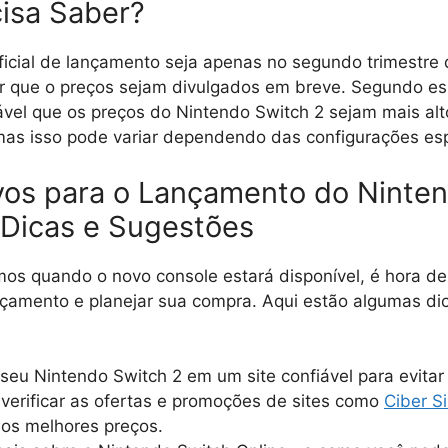
isa Saber?
icial de lançamento seja apenas no segundo trimestre
 que o preços sejam divulgados em breve. Segundo esp
vável que os preços do Nintendo Switch 2 sejam mais al
 mas isso pode variar dependendo das configurações esp
vos para o Lançamento do Ninte
 Dicas e Sugestões
os quando o novo console estará disponível, é hora d
çamento e planejar sua compra. Aqui estão algumas dic
seu Nintendo Switch 2 em um site confiável para evitar
verificar as ofertas e promoções de sites como
Ciber S
 os melhores preços.