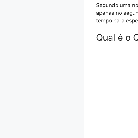
Segundo uma notí
apenas no segund
tempo para esper
Qual é o 