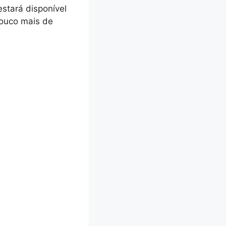
stará disponível
pouco mais de