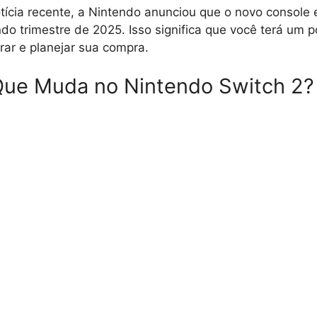
cia recente, a Nintendo anunciou que o novo console e
o trimestre de 2025. Isso significa que você terá um 
ar e planejar sua compra.
Que Muda no Nintendo Switch 2?