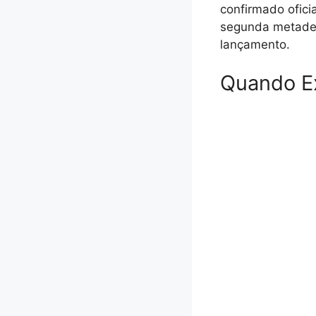
confirmado ofici
segunda metade 
lançamento.
Quando E