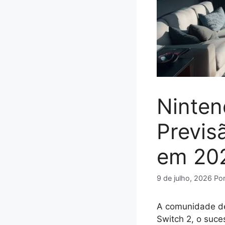
Ninten
Previs
em 20
9 de julho, 2026
Po
A comunidade de
Switch 2, o suce