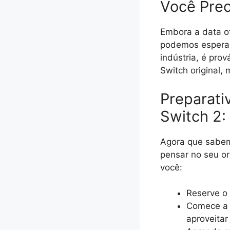
Você Prec
Embora a data of
podemos esperar
indústria, é pro
Switch original,
Preparati
Switch 2:
Agora que sabem
pensar no seu or
você:
Reserve o 
Comece a 
aproveitar