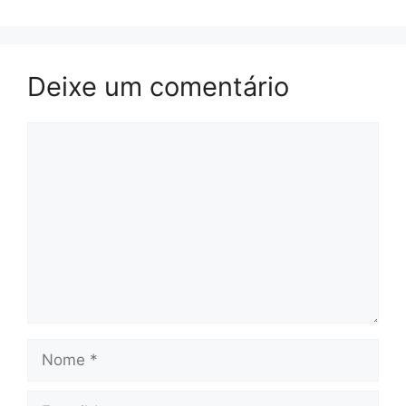
Deixe um comentário
Comentário
Nome
E-