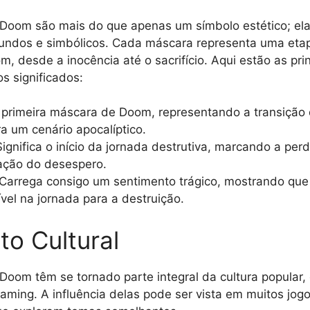
Doom são mais do que apenas um símbolo estético; el
ofundos e simbólicos. Cada máscara representa uma eta
 desde a inocência até o sacrifício. Aqui estão as pri
s significados:
 A primeira máscara de Doom, representando a transiçã
a um cenário apocalíptico.
Significa o início da jornada destrutiva, marcando a per
ação do desespero.
 Carrega consigo um sentimento trágico, mostrando que
ível na jornada para a destruição.
to Cultural
oom têm se tornado parte integral da cultura popular,
gaming. A influência delas pode ser vista em muitos jog