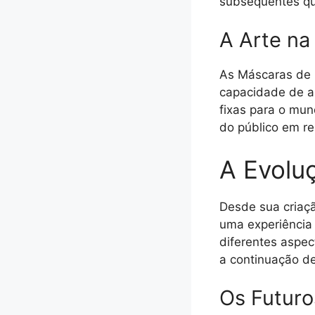
subsequentes qu
A Arte na 
As Máscaras de D
capacidade de ar
fixas para o mu
do público em re
A Evolu
Desde sua criaç
uma experiência 
diferentes aspe
a continuação de
Os Futuro