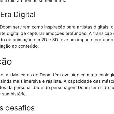
e exploram temas semelhantes.
Era Digital
oom serviram como inspiração para artistas digitais,
te digital de capturar emoções profundas. A transição
ndo da animação em 2D e 3D teve um impacto profundo
lação ao conteúdo.
ção
ão, as Máscaras de Doom têm evoluído com a tecnologia
ainda mais imersiva e realista. A capacidade das másc
ctos da personalidade do personagem Doom tem sido f
 sua história.
s desafios