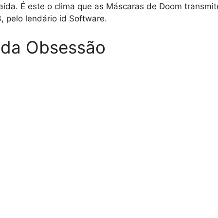
aída. É este o clima que as Máscaras de Doom transmi
, pelo lendário id Software.
 da Obsessão