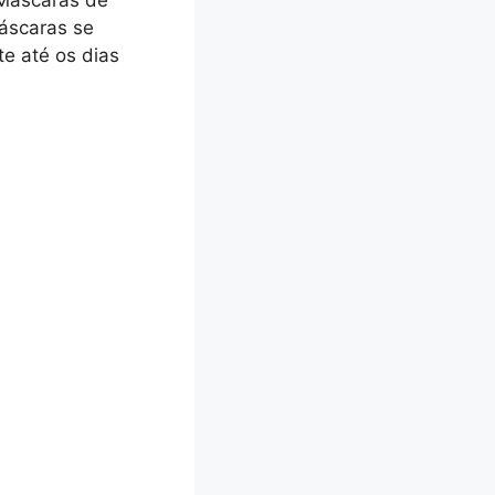
áscaras se
e até os dias