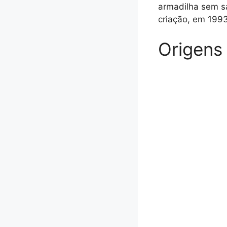
armadilha sem s
criação, em 1993
Origens