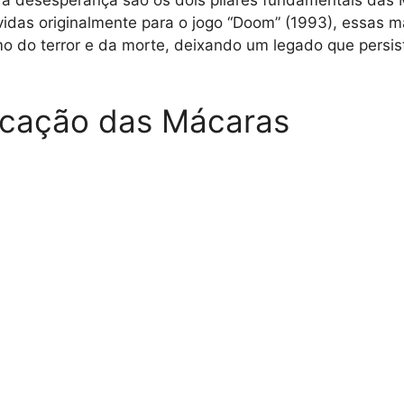
idas originalmente para o jogo “Doom” (1993), essas m
o do terror e da morte, deixando um legado que persist
ficação das Mácaras