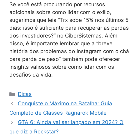
Se você está procurando por recursos
adicionais sobre como lidar com o exílio,
sugerimos que leia “Trx sobe 15% nos últimos 5
dias: isso é suficiente para recuperar as perdas
dos investidores?” no CiberSistemas. Além
disso, é importante lembrar que a “breve
história dos problemas do Instagram com o chá
para perda de peso” também pode oferecer
insights valiosos sobre como lidar com os
desafios da vida.
Categorias
Dicas
Conquiste o Máximo na Batalha: Guia
Completo de Classes Ragnarok Mobile
GTA 6: Ainda vai ser lançado em 2024? O
que diz a Rockstar?