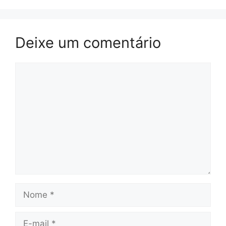
Deixe um comentário
Comentário
Nome
E-