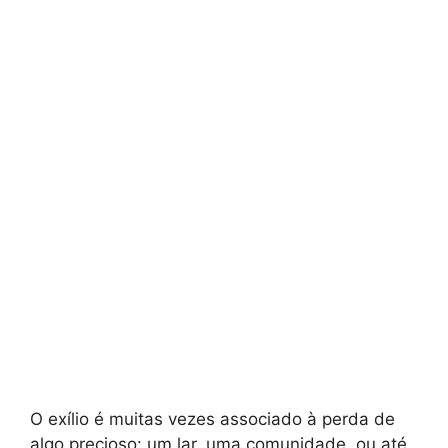
O exílio é muitas vezes associado à perda de
algo precioso: um lar, uma comunidade, ou até