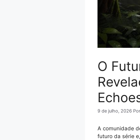
O Futu
Revela
Echoes
9 de julho, 2026
Po
A comunidade de 
futuro da série e