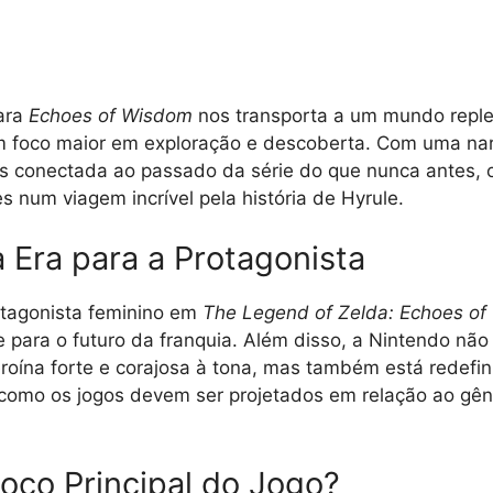
para
Echoes of Wisdom
nos transporta a um mundo replet
 foco maior em exploração e descoberta. Com uma nar
is conectada ao passado da série do que nunca antes, 
s num viagem incrível pela história de Hyrule.
Era para a Protagonista
otagonista feminino em
The Legend of Zelda: Echoes o
 para o futuro da franquia. Além disso, a Nintendo não
oína forte e corajosa à tona, mas também está redefin
 como os jogos devem ser projetados em relação ao gê
Foco Principal do Jogo?