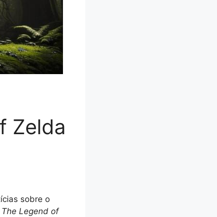
f Zelda
ícias sobre o
,
The Legend of