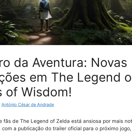
ro da Aventura: Novas
ções em The Legend o
 of Wisdom!
r
António César de Andrade
fãs de The Legend of Zelda está ansiosa por mais not
, com a publicação do trailer oficial para o próximo jogo