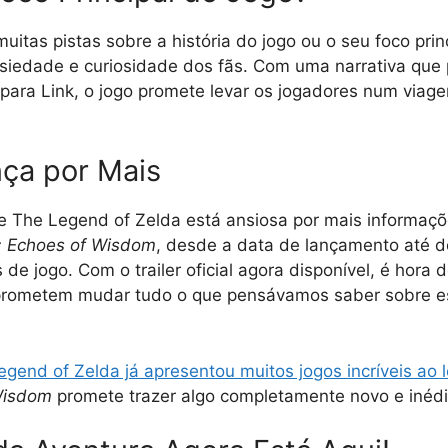
muitas pistas sobre a história do jogo ou o seu foco prin
siedade e curiosidade dos fãs. Com uma narrativa que 
 para Link, o jogo promete levar os jogadores num via
ça por Mais
 The Legend of Zelda está ansiosa por mais informaç
: Echoes of Wisdom
, desde a data de lançamento até d
de jogo. Com o trailer oficial agora disponível, é hora 
prometem mudar tudo o que pensávamos saber sobre es
egend of Zelda já apresentou muitos jogos incríveis ao
Wisdom
promete trazer algo completamente novo e inédi