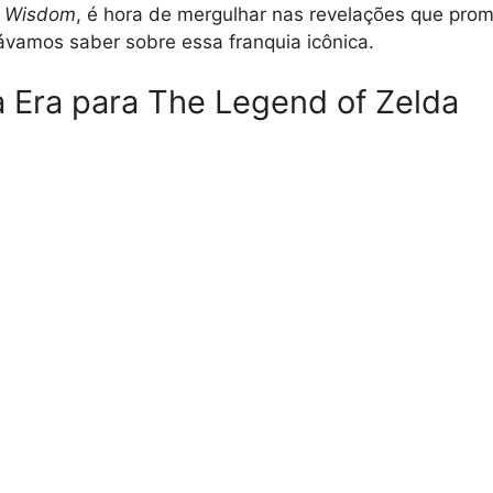
f Wisdom
, é hora de mergulhar nas revelações que pr
vamos saber sobre essa franquia icônica.
Era para The Legend of Zelda