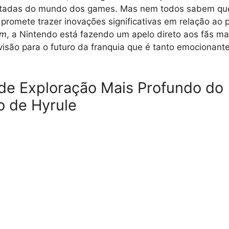
itadas do mundo dos games. Mas nem todos sabem que
e promete trazer inovações significativas em relação a
om
, a Nintendo está fazendo um apelo direto aos fãs m
isão para o futuro da franquia que é tanto emocionant
e Exploração Mais Profundo do
o de Hyrule