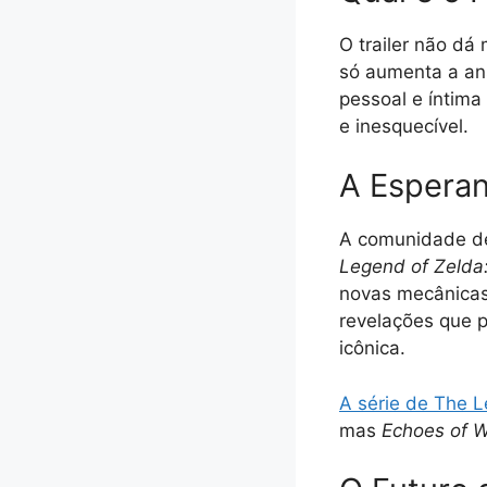
O trailer não dá 
só aumenta a an
pessoal e íntima
e inesquecível.
A Esperan
A comunidade de
Legend of Zelda
novas mecânicas 
revelações que 
icônica.
A série de The L
mas
Echoes of 