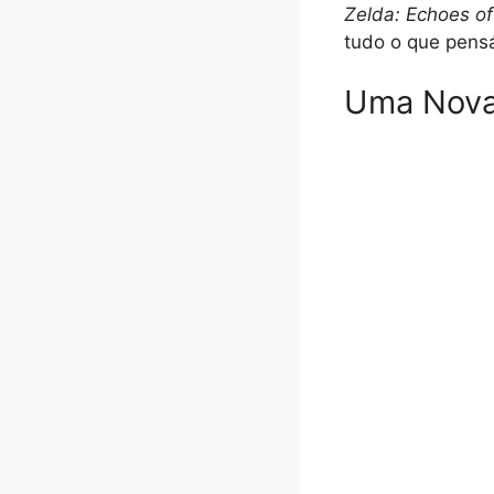
Zelda: Echoes o
tudo o que pensá
Uma Nova 