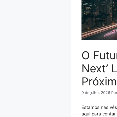
O Futu
Next’ 
Próxim
9 de julho, 2026
Po
Estamos nas vés
aqui para contar