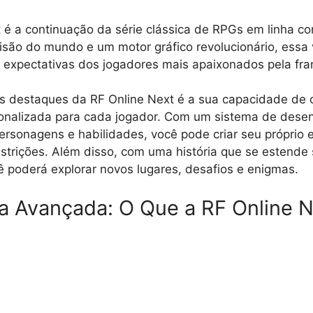
 é a continuação da série clássica de RPGs em linha co
são do mundo e um motor gráfico revolucionário, essa
 expectativas dos jogadores mais apaixonados pela fra
is destaques da RF Online Next é a sua capacidade de 
sonalizada para cada jogador. Com um sistema de dese
ersonagens e habilidades, você pode criar seu próprio e
estrições. Além disso, com uma história que se estende 
ê poderá explorar novos lugares, desafios e enigmas.
a Avançada: O Que a RF Online N