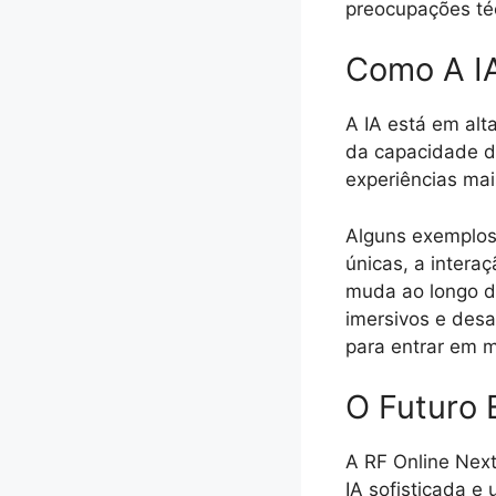
preocupações té
Como A IA
A IA está em alt
da capacidade d
experiências mai
Alguns exemplos
únicas, a intera
muda ao longo d
imersivos e des
para entrar em 
O Futuro 
A RF Online Next
IA sofisticada e