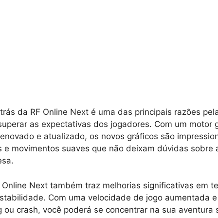
 trás da RF Online Next é uma das principais razões pel
superar as expectativas dos jogadores. Com um motor g
enovado e atualizado, os novos gráficos são impressio
eis e movimentos suaves que não deixam dúvidas sobre 
esa.
 Online Next também traz melhorias significativas em 
tabilidade. Com uma velocidade de jogo aumentada 
g ou crash, você poderá se concentrar na sua aventura