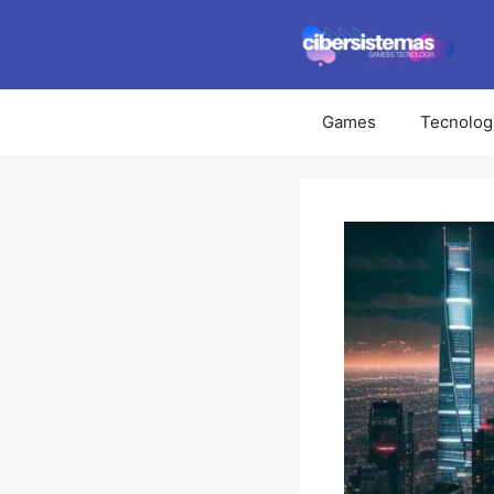
Pular
para
o
conteúdo
Games
Tecnolog