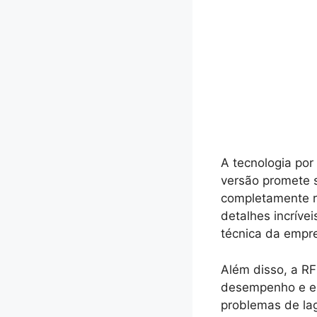
A tecnologia por
versão promete 
completamente r
detalhes incrív
técnica da empr
Além disso, a RF
desempenho e es
problemas de la