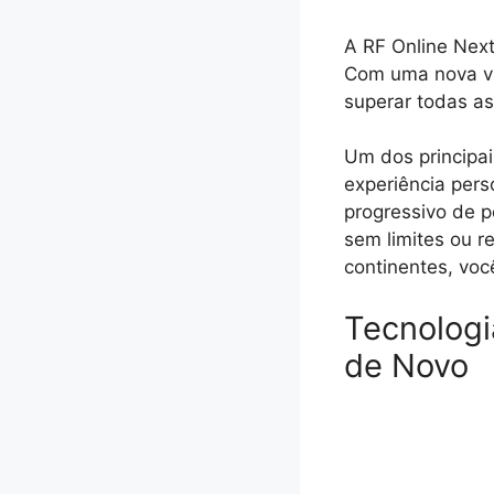
A RF Online Next
Com uma nova vi
superar todas as
Um dos principa
experiência per
progressivo de p
sem limites ou r
continentes, voc
Tecnologi
de Novo