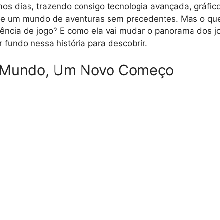
mos dias, trazendo consigo tecnologia avançada, gráfic
 e um mundo de aventuras sem precedentes. Mas o qu
ência de jogo? E como ela vai mudar o panorama dos jo
fundo nessa história para descobrir.
Mundo, Um Novo Começo