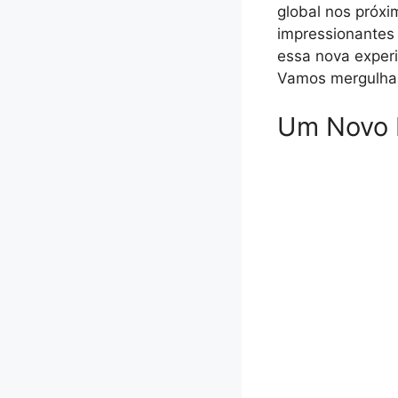
global nos próxi
impressionantes
essa nova experi
Vamos mergulhar 
Um Novo 