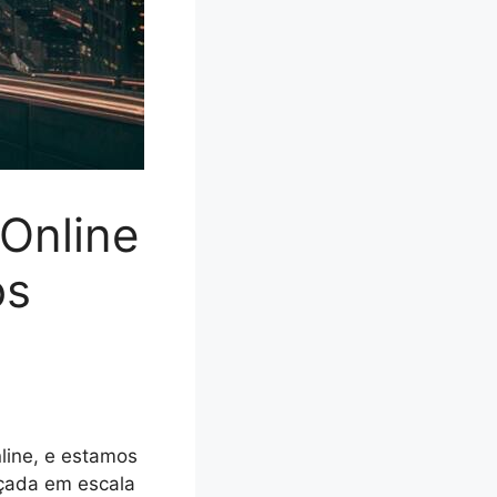
Online
os
line, e estamos
nçada em escala