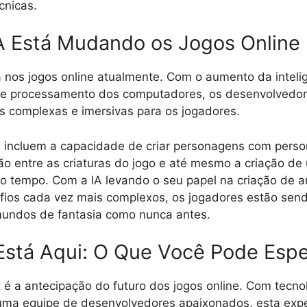
cnicas.
 Está Mudando os Jogos Online
a nos jogos online atualmente. Com o aumento da inteligê
e processamento dos computadores, os desenvolvedor
s complexas e imersivas para os jogadores.
 incluem a capacidade de criar personagens com perso
ção entre as criaturas do jogo e até mesmo a criação de
o tempo. Com a IA levando o seu papel na criação de 
afios cada vez mais complexos, os jogadores estão sen
mundos de fantasia como nunca antes.
Está Aqui: O Que Você Pode Espe
 é a antecipação do futuro dos jogos online. Com tecno
 uma equipe de desenvolvedores apaixonados, esta exp