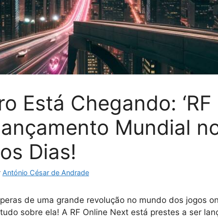
ro Está Chegando: ‘RF 
Lançamento Mundial n
os Dias!
r
António César de Andrade
peras de uma grande revolução no mundo dos jogos on
 tudo sobre ela! A RF Online Next está prestes a ser la