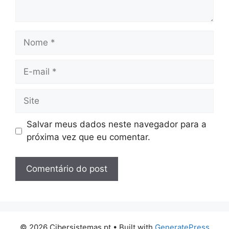
Nome
E-
mail
Site
Salvar meus dados neste navegador para a
próxima vez que eu comentar.
© 2026 Cibersistemas.pt
• Built with
GeneratePress