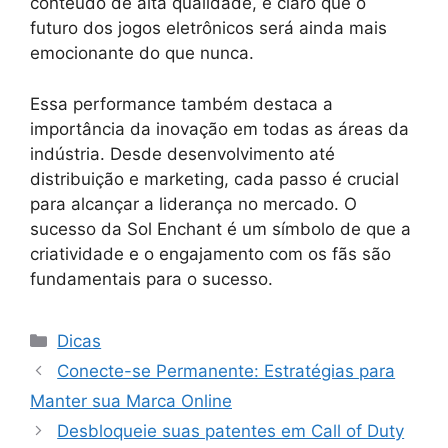
conteúdo de alta qualidade, é claro que o
futuro dos jogos eletrônicos será ainda mais
emocionante do que nunca.
Essa performance também destaca a
importância da inovação em todas as áreas da
indústria. Desde desenvolvimento até
distribuição e marketing, cada passo é crucial
para alcançar a liderança no mercado. O
sucesso da Sol Enchant é um símbolo de que a
criatividade e o engajamento com os fãs são
fundamentais para o sucesso.
Categorias
Dicas
Conecte-se Permanente: Estratégias para
Manter sua Marca Online
Desbloqueie suas patentes em Call of Duty