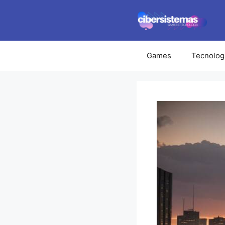
Pular
para
o
conteúdo
Games
Tecnolog