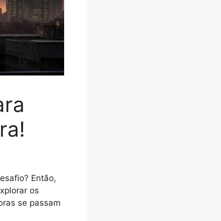
ara
ra!
esafio? Então,
xplorar os
horas se passam