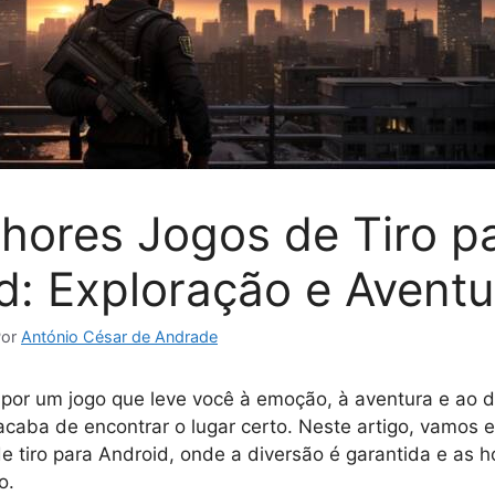
hores Jogos de Tiro p
d: Exploração e Aventu
Por
António César de Andrade
por um jogo que leve você à emoção, à aventura e ao d
caba de encontrar o lugar certo. Neste artigo, vamos e
e tiro para Android, onde a diversão é garantida e as 
o.