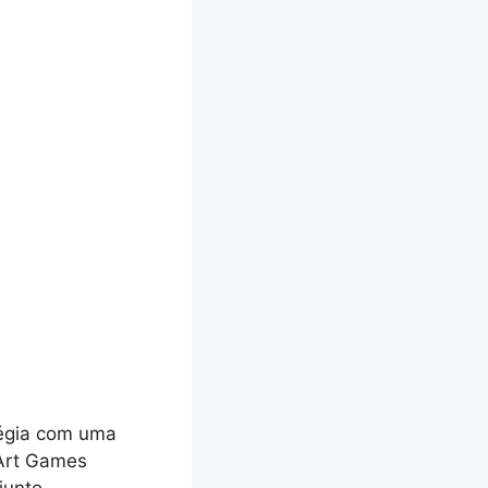
tégia com uma
 Art Games
junto