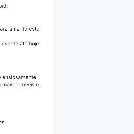
oid:
para uma floresta
levante até hoje.
do ansiosamente
mais incríveis e
os.