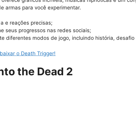
de armas para você experimentar.
a e reações precisas;
e seus progressos nas redes sociais;
e diferentes modos de jogo, incluindo história, desafio
baixar o Death Trigger!
Into the Dead 2