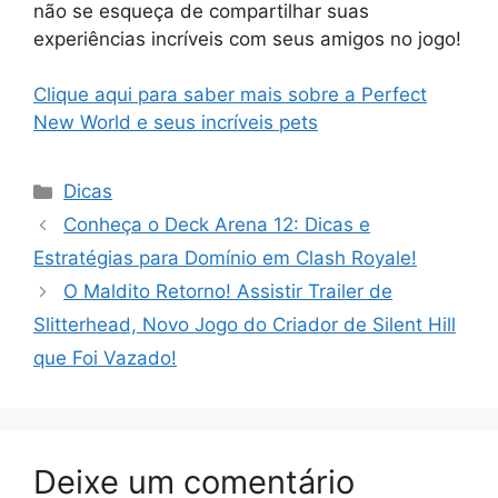
não se esqueça de compartilhar suas
experiências incríveis com seus amigos no jogo!
Clique aqui para saber mais sobre a Perfect
New World e seus incríveis pets
Categorias
Dicas
Conheça o Deck Arena 12: Dicas e
Estratégias para Domínio em Clash Royale!
O Maldito Retorno! Assistir Trailer de
Slitterhead, Novo Jogo do Criador de Silent Hill
que Foi Vazado!
Deixe um comentário