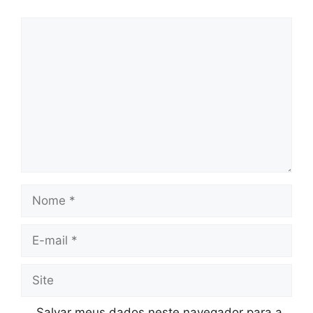
Comentário
Nome
E-
mail
Site
Salvar meus dados neste navegador para a