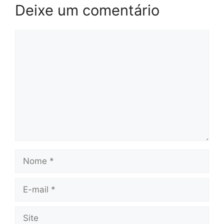
Deixe um comentário
Comentário
Nome
E-
mail
Site