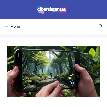
Pular
para
o
conteúdo
Menu