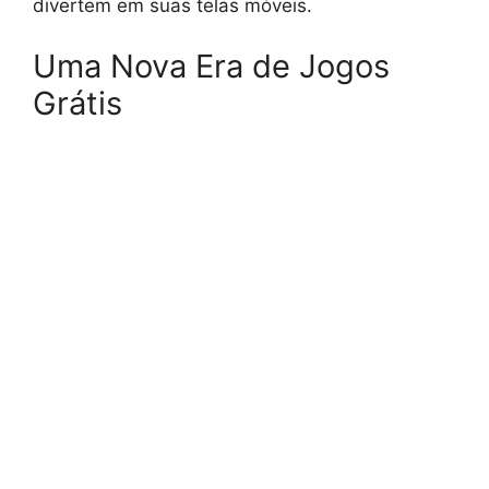
divertem em suas telas móveis.
Uma Nova Era de Jogos
Grátis