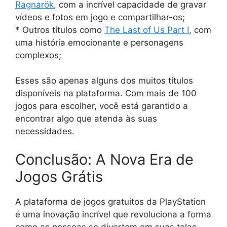
Ragnarök
, com a incrível capacidade de gravar
vídeos e fotos em jogo e compartilhar-os;
* Outros títulos como
The Last of Us Part I
, com
uma história emocionante e personagens
complexos;
Esses são apenas alguns dos muitos títulos
disponíveis na plataforma. Com mais de 100
jogos para escolher, você está garantido a
encontrar algo que atenda às suas
necessidades.
Conclusão: A Nova Era de
Jogos Grátis
A plataforma de jogos gratuitos da PlayStation
é uma inovação incrível que revoluciona a forma
como as pessoas se divertem em suas telas