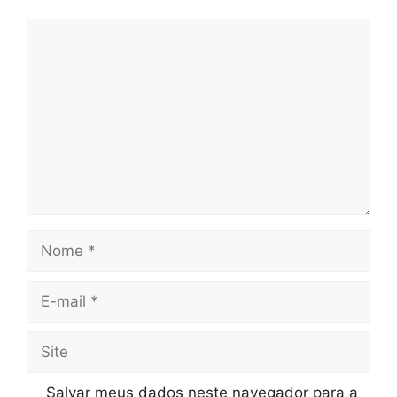
Comentário
Nome
E-
mail
Site
Salvar meus dados neste navegador para a