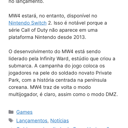
no lançamento.
MW4 estará, no entanto, disponível no
Nintendo Switch
2. Isso é notável porque a
série Call of Duty não aparece em uma
plataforma Nintendo desde 2013.
O desenvolvimento do MW4 está sendo
liderado pela Infinity Ward, estúdio que criou a
submarca. A campanha do jogo coloca os
jogadores na pele do soldado novato Private
Park, com a história centrada na península
coreana. MW4 traz de volta o modo
multijogador, é claro, assim como o modo DMZ.
Categorias
Games
Tags
Lançamentos
,
Notícias