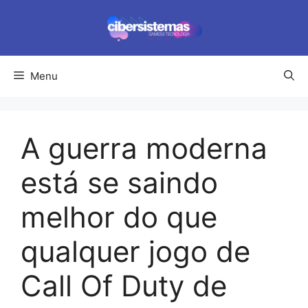
Pular
para
o
conteúdo
Menu
A guerra moderna
está se saindo
melhor do que
qualquer jogo de
Call Of Duty de