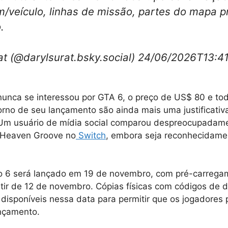
/veículo, linhas de missão, partes do mapa p
.
rat (@darylsurat.bsky.social) 24/06/2026T13:4
unca se interessou por GTA 6, o preço de US$ 80 e to
rno de seu lançamento são ainda mais uma justificativ
 Um usuário de mídia social comparou despreocupadam
 Heaven Groove no
Switch
, embora seja reconhecidam
o 6 será lançado em 19 de novembro, com pré-carrega
rtir de 12 de novembro. Cópias físicas com códigos de
isponíveis nessa data para permitir que os jogadores
ançamento.