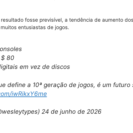
esultado fosse previsível, a tendência de aumento dos
muitos entusiastas de jogos.
onsoles
 $ 80
igitais em vez de discos
ue define a 10ª geração de jogos, é um futuro
r.com/iwRikxY6me
@wesleytypes) 24 de junho de 2026