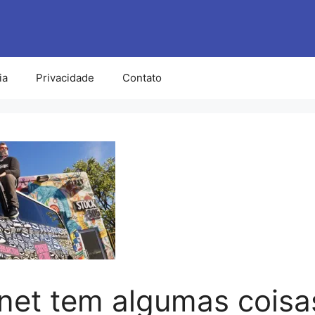
ia
Privacidade
Contato
rnet tem algumas coisa