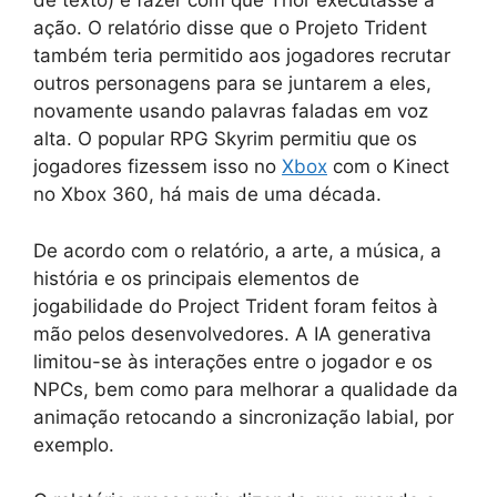
de texto) e fazer com que Thor executasse a
ação. O relatório disse que o Projeto Trident
também teria permitido aos jogadores recrutar
outros personagens para se juntarem a eles,
novamente usando palavras faladas em voz
alta. O popular RPG Skyrim permitiu que os
jogadores fizessem isso no
Xbox
com o Kinect
no Xbox 360, há mais de uma década.
De acordo com o relatório, a arte, a música, a
história e os principais elementos de
jogabilidade do Project Trident foram feitos à
mão pelos desenvolvedores. A IA generativa
limitou-se às interações entre o jogador e os
NPCs, bem como para melhorar a qualidade da
animação retocando a sincronização labial, por
exemplo.