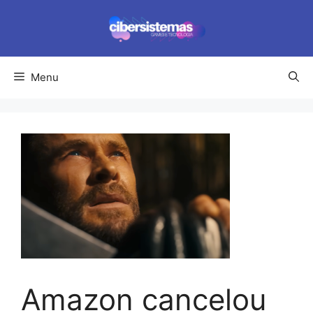
Pular
para
o
conteúdo
Menu
Amazon cancelou