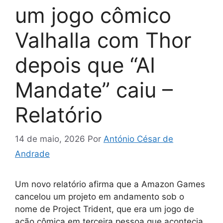
um jogo cômico
Valhalla com Thor
depois que “AI
Mandate” caiu –
Relatório
14 de maio, 2026
Por
António César de
Andrade
Um novo relatório afirma que a Amazon Games
cancelou um projeto em andamento sob o
nome de Project Trident, que era um jogo de
ação cômica em terceira pessoa que acontecia