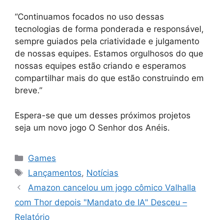
“Continuamos focados no uso dessas
tecnologias de forma ponderada e responsável,
sempre guiados pela criatividade e julgamento
de nossas equipes. Estamos orgulhosos do que
nossas equipes estão criando e esperamos
compartilhar mais do que estão construindo em
breve.”
Espera-se que um desses próximos projetos
seja um novo jogo O Senhor dos Anéis.
Categorias
Games
Tags
Lançamentos
,
Notícias
Amazon cancelou um jogo cômico Valhalla
com Thor depois "Mandato de IA" Desceu –
Relatório