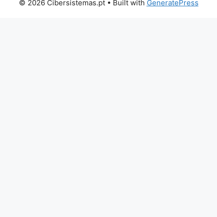
© 2026 Cibersistemas.pt
• Built with
GeneratePress