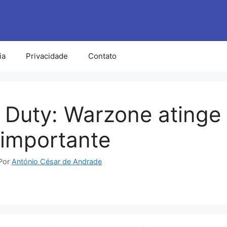
ia
Privacidade
Contato
f Duty: Warzone atinge
importante
Por
António César de Andrade