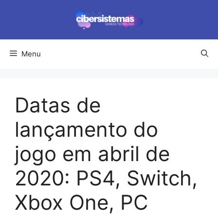
Pular
para
o
conteúdo
Menu
Datas de
lançamento do
jogo em abril de
2020: PS4, Switch,
Xbox One, PC