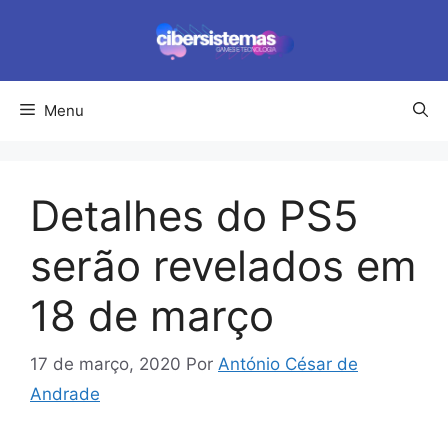
Pular
para
o
conteúdo
Menu
Detalhes do PS5
serão revelados em
18 de março
17 de março, 2020
Por
António César de
Andrade