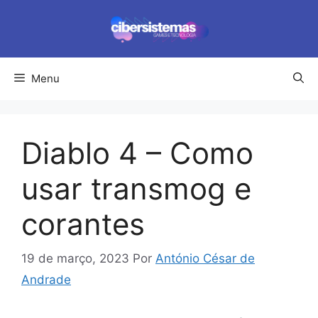
Pular
para
o
conteúdo
Menu
Diablo 4 – Como
usar transmog e
corantes
19 de março, 2023
Por
António César de
Andrade