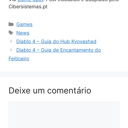
Cibersistemas.pt
Categorias
Games
Tags
News
Diablo 4 – Guia do Hub Kyovashad
Diablo 4 – Guia de Encantamento do
Feiticeiro
Deixe um comentário
Comentário