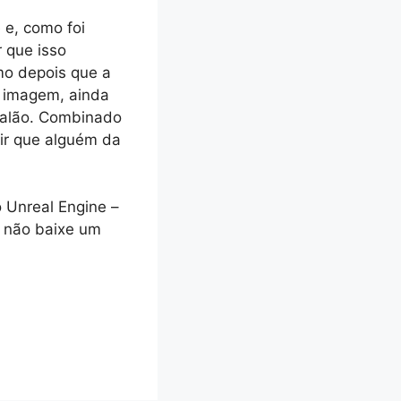
 e, como foi
 que isso
mo depois que a
 imagem, ainda
balão. Combinado
rir que alguém da
 Unreal Engine –
 não baixe um