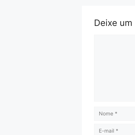
Deixe um
Comentário
Nome
E-
mail