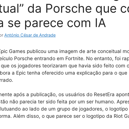
tual” da Porsche que 
a se parece com IA
or
António César de Andrade
Epic Games publicou uma imagem de arte conceitual m
eículo Porsche entrando em Fortnite. No entanto, foi r
que os jogadores teorizaram que havia sido feito com o
bora a Epic tenha oferecido uma explicação para o que
rrado.
ente após a publicação, os usuários do ResetEra apon
ão não parecia ter sido feita por um ser humano. Apr
flutuando ao lado de um grupo de jogadores, o logotipo
forma. Além disso, o que parece ser o logotipo da Riot G