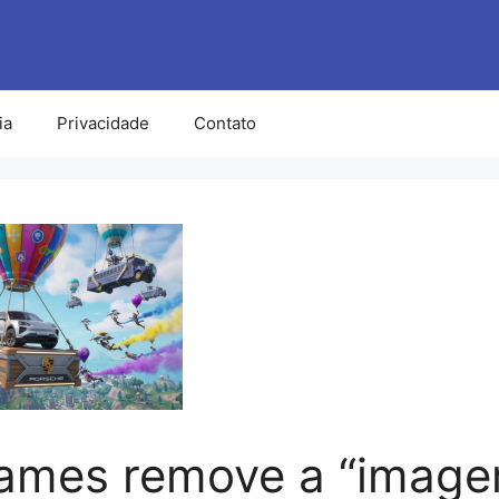
ia
Privacidade
Contato
Games remove a “imag