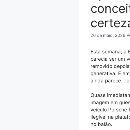
concei
certez
26 de maio, 2026
P
Esta semana, a 
parecia ser um v
removido depois 
generativa. E em
ainda parece… e
Quase imediatam
imagem em quest
veículo Porsche 
ilegível na plata
no balão.