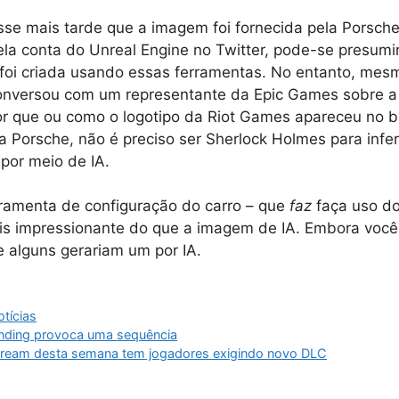
se mais tarde que a imagem foi fornecida pela Porsche
la conta do Unreal Engine no Twitter, pode-se presumir
a foi criada usando essas ferramentas. No entanto, mes
onversou com um representante da Epic Games sobre a
por que ou como o logotipo da Riot Games apareceu no 
a Porsche, não é preciso ser Sherlock Holmes para infe
 por meio de IA.
rramenta de configuração do carro – que
faz
faça uso do
is impressionante do que a imagem de IA. Embora você
e alguns gerariam um por IA.
tícias
 Ending provoca uma sequência
tream desta semana tem jogadores exigindo novo DLC