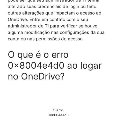
pode ser que seu administrador de TI tenha
alterado suas credenciais de login ou feito
outras alterações que impactam o acesso ao
OneDrive. Entre em contato com o seu
administrador de TI para verificar se houve
alguma modificação nas configurações da sua
conta ou nas permissões de acesso.
O que é o erro
0x8004e4d0 ao logar
no OneDrive?
O erro
0x8004e4d0