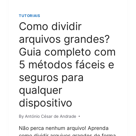
TUTORIAIS
Como dividir
arquivos grandes?
Guia completo com
5 métodos fáceis e
seguros para
qualquer
dispositivo
By
António César de Andrade
Não perca nenhum arquivo! Aprenda
como dividir arquivos grandes de forma