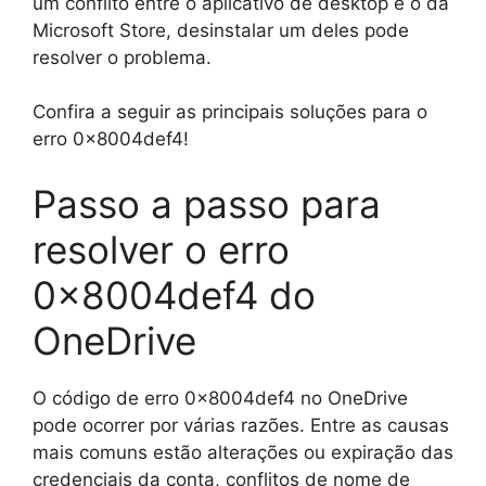
um conflito entre o aplicativo de desktop e o da
Microsoft Store, desinstalar um deles pode
resolver o problema.
Confira a seguir as principais soluções para o
erro 0x8004def4!
Passo a passo para
resolver o erro
0x8004def4 do
OneDrive
O código de erro 0x8004def4 no OneDrive
pode ocorrer por várias razões. Entre as causas
mais comuns estão alterações ou expiração das
credenciais da conta, conflitos de nome de