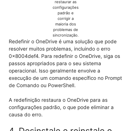
restaurar as
configurações
padrão e
corrigir a
maioria dos
problemas de
sincronização.
Redefinir o OneDrive é uma solução que pode
resolver muitos problemas, incluindo o erro
0x8004def4. Para redefinir o OneDrive, siga os
passos apropriados para o seu sistema
operacional. Isso geralmente envolve a
execução de um comando específico no Prompt
de Comando ou PowerShell.
A redefinição restaura o OneDrive para as
configurações padrão, o que pode eliminar a
causa do erro.
4. Desinstale e reinstale o