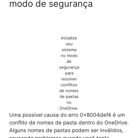
modo de segurança
Inicialize
seu
sistema
no modo
de
segurança
para
resolver
conflitos
de nomes
de pastas
no
OneDrive.
Uma possível causa do erro 0x8004def4 é um
conflito de nomes de pasta dentro do OneDrive.
Alguns nomes de pastas podem ser inválidos,
causando problemas quando você tenta