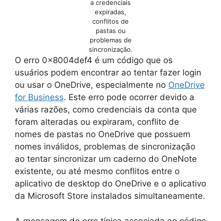
a credenciais
expiradas,
conflitos de
pastas ou
problemas de
sincronização.
O erro 0x8004def4 é um código que os
usuários podem encontrar ao tentar fazer login
ou usar o OneDrive, especialmente no
OneDrive
for Business
. Este erro pode ocorrer devido a
várias razões, como credenciais da conta que
foram alteradas ou expiraram, conflito de
nomes de pastas no OneDrive que possuem
nomes inválidos, problemas de sincronização
ao tentar sincronizar um caderno do OneNote
existente, ou até mesmo conflitos entre o
aplicativo de desktop do OneDrive e o aplicativo
da Microsoft Store instalados simultaneamente.
A mensagem de erro típica associada ao código