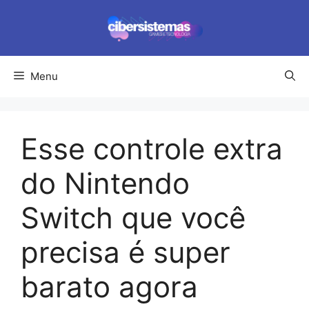
Pular
para
o
conteúdo
Menu
Esse controle extra
do Nintendo
Switch que você
precisa é super
barato agora