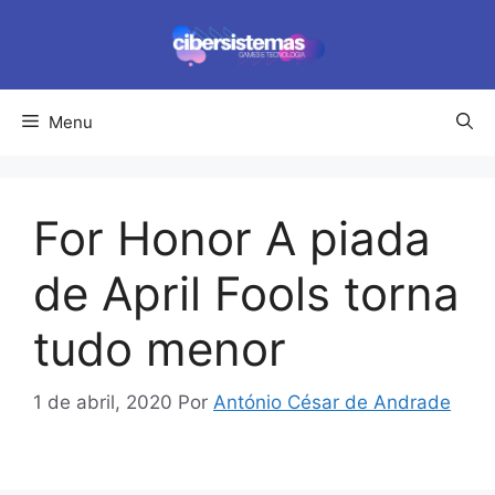
Pular
para
o
conteúdo
Menu
For Honor A piada
de April Fools torna
tudo menor
1 de abril, 2020
Por
António César de Andrade