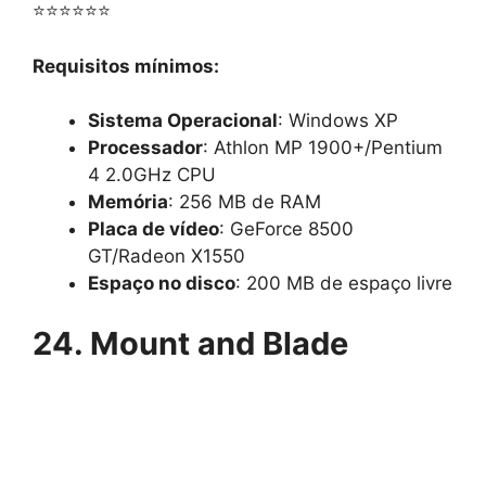
⭐⭐⭐⭐⭐⭐
Requisitos mínimos:
Sistema Operacional
: Windows XP
Processador
: Athlon MP 1900+/Pentium
4 2.0GHz CPU
Memória
: 256 MB de RAM
Placa de vídeo
: GeForce 8500
GT/Radeon X1550
Espaço no disco
: 200 MB de espaço livre
24. Mount and Blade