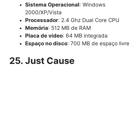
Sistema Operacional
: Windows
2000/XP/Vista
Processador
: 2.4 Ghz Dual Core CPU
Memória
: 512 MB de RAM
Placa de vídeo
: 64 MB integrada
Espaço no disco
: 700 MB de espaço livre
25. Just Cause