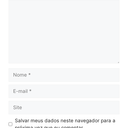
Comentário
Nome
E-
mail
Site
Salvar meus dados neste navegador para a
próxima vez que eu comentar.