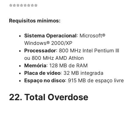
⭐⭐⭐⭐⭐⭐⭐⭐
Requisitos mínimos:
Sistema Operacional
: Microsoft®
Windows® 2000/XP
Processador
: 800 MHz Intel Pentium III
ou 800 MHz AMD Athlon
Memória
: 128 MB de RAM
Placa de vídeo
: 32 MB integrada
Espaço no disco
: 915 MB de espaço livre
22. Total Overdose