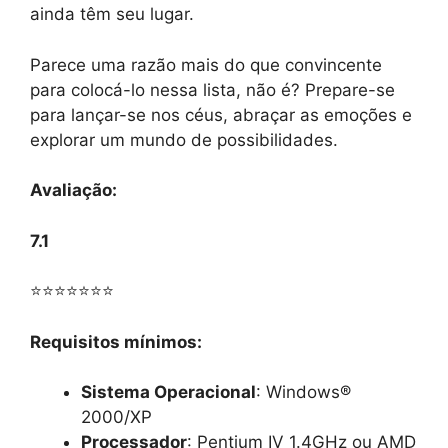
ainda têm seu lugar.
Parece uma razão mais do que convincente
para colocá-lo nessa lista, não é? Prepare-se
para lançar-se nos céus, abraçar as emoções e
explorar um mundo de possibilidades.
Avaliação:
7.1
⭐⭐⭐⭐⭐⭐⭐
Requisitos mínimos:
Sistema Operacional
: Windows®
2000/XP
Processador
: Pentium IV 1.4GHz ou AMD