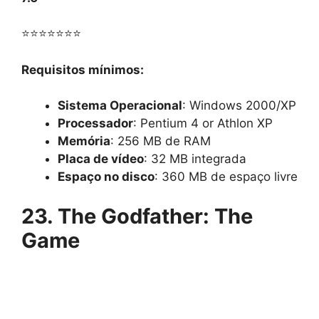
⭐⭐⭐⭐⭐⭐⭐
Requisitos mínimos:
Sistema Operacional
: Windows 2000/XP
Processador
: Pentium 4 or Athlon XP
Memória
: 256 MB de RAM
Placa de vídeo
: 32 MB integrada
Espaço no disco
: 360 MB de espaço livre
23. The Godfather: The
Game