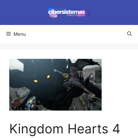
Pular
para
o
conteúdo
Menu
Kingdom Hearts 4