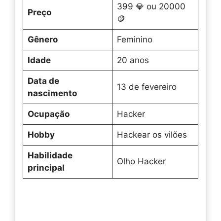
399 💎 ou 20000
Preço
🪙
Gênero
Feminino
Idade
20 anos
Data de
13 de fevereiro
nascimento
Ocupação
Hacker
Hobby
Hackear os vilões
Habilidade
Olho Hacker
principal