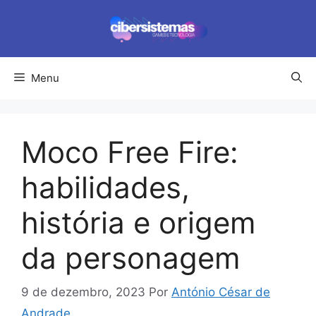
Pular
para
o
conteúdo
Menu
Moco Free Fire:
habilidades,
história e origem
da personagem
9 de dezembro, 2023
Por
António César de
Andrade