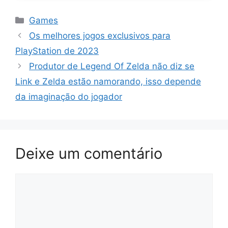
Categorias
Games
Os melhores jogos exclusivos para
PlayStation de 2023
Produtor de Legend Of Zelda não diz se
Link e Zelda estão namorando, isso depende
da imaginação do jogador
Deixe um comentário
Comentário