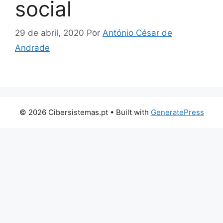
social
29 de abril, 2020
Por
António César de
Andrade
© 2026 Cibersistemas.pt
• Built with
GeneratePress