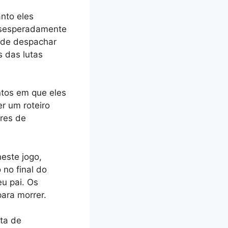
nto eles
esesperadamente
 de despachar
 das lutas
ntos em que eles
r um roteiro
res de
este jogo,
no final do
u pai. Os
ara morrer.
ta de