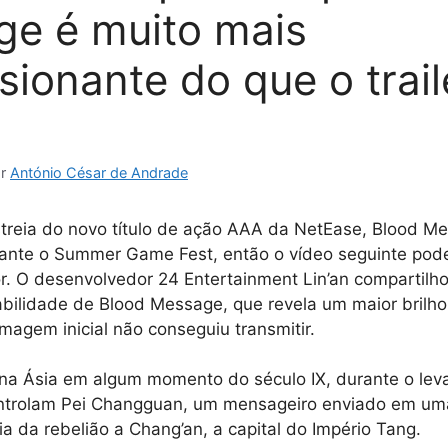
e é muito mais
sionante do que o trail
or
António César de Andrade
estreia do novo título de ação AAA da NetEase, Blood M
ante o Summer Game Fest, então o vídeo seguinte pod
r. O desenvolvedor 24 Entertainment Lin’an compartilh
bilidade de Blood Message, que revela um maior brilho
lmagem inicial não conseguiu transmitir.
 na Ásia em algum momento do século IX, durante o lev
ntrolam Pei Changguan, um mensageiro enviado em um
cia da rebelião a Chang’an, a capital do Império Tang.