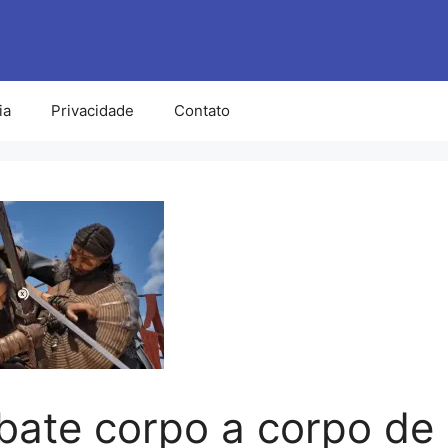
ia
Privacidade
Contato
ate corpo a corpo de