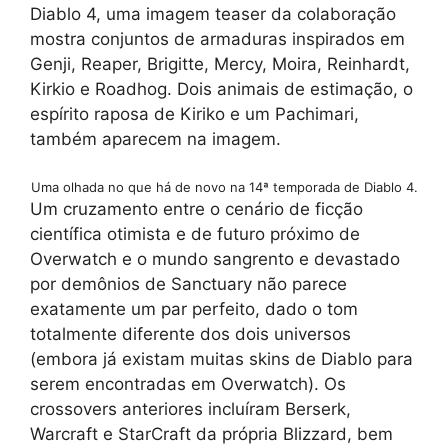
Diablo 4, uma imagem teaser da colaboração
mostra conjuntos de armaduras inspirados em
Genji, Reaper, Brigitte, Mercy, Moira, Reinhardt,
Kirkio e Roadhog. Dois animais de estimação, o
espírito raposa de Kiriko e um Pachimari,
também aparecem na imagem.
Uma olhada no que há de novo na 14ª temporada de Diablo 4.
Um cruzamento entre o cenário de ficção
científica otimista e de futuro próximo de
Overwatch e o mundo sangrento e devastado
por demônios de Sanctuary não parece
exatamente um par perfeito, dado o tom
totalmente diferente dos dois universos
(embora já existam muitas skins de Diablo para
serem encontradas em Overwatch). Os
crossovers anteriores incluíram Berserk,
Warcraft e StarCraft da própria Blizzard, bem