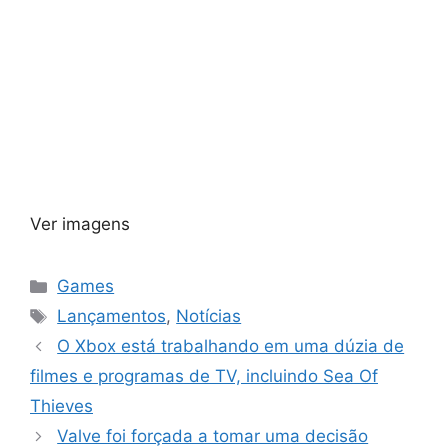
Ver imagens
Categorias
Games
Tags
Lançamentos
,
Notícias
O Xbox está trabalhando em uma dúzia de
filmes e programas de TV, incluindo Sea Of
Thieves
Valve foi forçada a tomar uma decisão