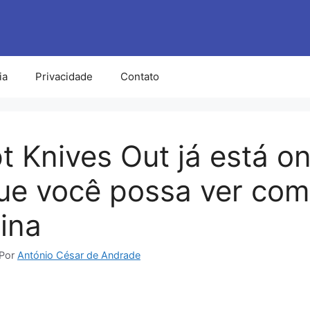
ia
Privacidade
Contato
t Knives Out já está on
ue você possa ver com
ina
Por
António César de Andrade