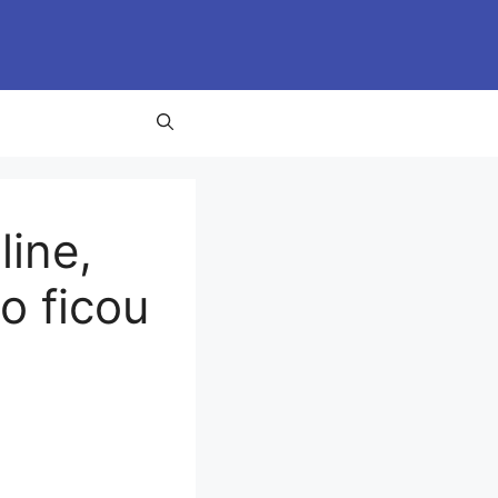
line,
o ficou