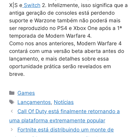
X|S e
Switch
2. Infelizmente, isso significa que a
antiga geração de consoles está perdendo
suporte e Warzone também não poderá mais
ser reproduzido no PS4 e Xbox One após a 1ª
temporada de Modern Warfare 4.
Como nos anos anteriores, Modern Warfare 4
contará com uma versão beta aberta antes do
lançamento, e mais detalhes sobre essa
oportunidade prática serão revelados em
breve.
Categorias
Games
Tags
Lançamentos
,
Notícias
Call Of Duty está finalmente retornando a
uma plataforma extremamente popular
Fortnite está distribuindo um monte de