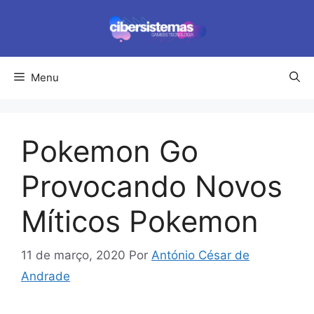
Pular
para
o
conteúdo
Menu
Pokemon Go
Provocando Novos
Míticos Pokemon
11 de março, 2020
Por
António César de
Andrade