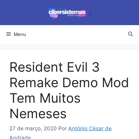
Pular
para
o
conteúdo
Menu
Resident Evil 3
Remake Demo Mod
Tem Muitos
Nemeses
27 de março, 2020
Por
António César de
Andrade