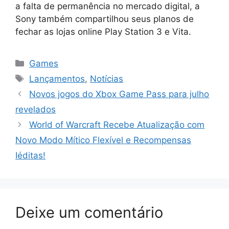
a falta de permanência no mercado digital, a
Sony também compartilhou seus planos de
fechar as lojas online Play Station 3 e Vita.
Categorias
Games
Tags
Lançamentos
,
Notícias
Novos jogos do Xbox Game Pass para julho
revelados
World of Warcraft Recebe Atualização com
Novo Modo Mítico Flexível e Recompensas
Iéditas!
Deixe um comentário